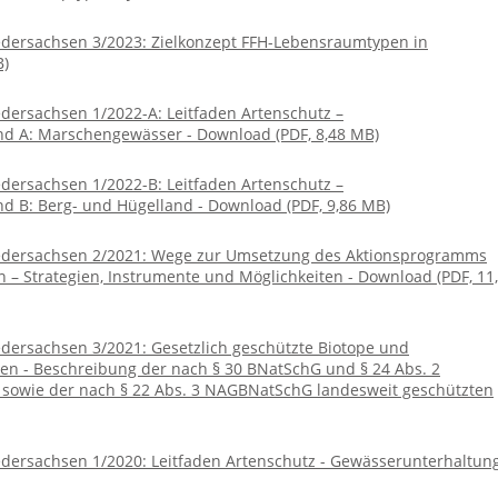
edersachsen 3/2023: Zielkonzept FFH-Lebensraumtypen in
B)
dersachsen 1/2022-A: Leitfaden Artenschutz –
d A: Marschengewässer - Download (PDF, 8,48 MB)
dersachsen 1/2022-B: Leitfaden Artenschutz –
 B: Berg- und Hügelland - Download (PDF, 9,86 MB)
iedersachsen 2/2021: Wege zur Umsetzung des Aktionsprogramms
– Strategien, Instrumente und Möglichkeiten - Download (PDF, 11
dersachsen 3/2021: Gesetzlich geschützte Biotope und
en - Beschreibung der nach § 30 BNatSchG und § 24 Abs. 2
sowie der nach § 22 Abs. 3 NAGBNatSchG landesweit geschützten
dersachsen 1/2020: Leitfaden Artenschutz - Gewässerunterhaltung