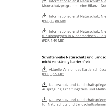
Informationsdienst Naturschutz Ni
Moorschutzprogramm– eine Bilanz - Dow
Informationsdienst Naturschutz Nie
(PDF, 12,88 MB)
Informationsdienst Naturschutz Ni
für Biotoptypen in Niedersachsen – Be
(PDF, 1,40 MB)
Schriftenreihe Naturschutz und Landsc
(nicht vollständig barrierefrei)
Aktuelle Version des Kartierschlüs
(PDF, 3,55 MB)
Naturschutz und Landschaftspflege
Ausprägung, Erhaltungsziele und Maßna
Naturschutz und Landschaftspflege 
für Naturschutz und Landschaftsplanung