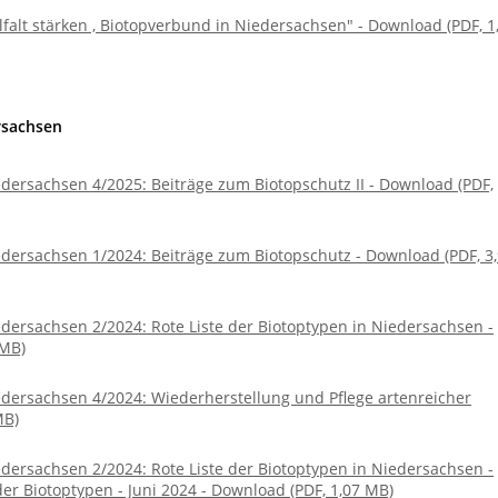
falt stärken , Biotopverbund in Niedersachsen" - Download (PDF, 1
rsachsen
dersachsen 4/2025: Beiträge zum Biotopschutz II - Download (PDF,
dersachsen 1/2024: Beiträge zum Biotopschutz - Download (PDF, 3
dersachsen 2/2024: Rote Liste der Biotoptypen in Niedersachsen -
 MB)
dersachsen 4/2024: Wiederherstellung und Pflege artenreicher
MB)
dersachsen 2/2024: Rote Liste der Biotoptypen in Niedersachsen -
er Biotoptypen - Juni 2024 - Download (PDF, 1,07 MB)