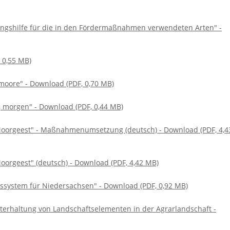
ngshilfe für die in den Fördermaßnahmen verwendeten Arten" -
 0,55 MB)
oore" - Download (PDF, 0,70 MB)
, morgen" - Download (PDF, 0,44 MB)
 Moorgeest" - Maßnahmenumsetzung (deutsch) - Download (PDF, 4,4
oorgeest" (deutsch) - Download (PDF, 4,42 MB)
nssystem für Niedersachsen" - Download (PDF, 0,92 MB)
terhaltung von Landschaftselementen in der Agrarlandschaft -