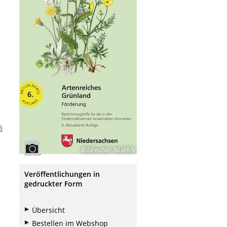
3
Bildrechte
:
NLWKN
Veröffentlichungen in
gedruckter Form
Übersicht
Bestellen im Webshop