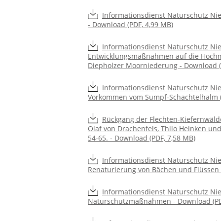
Informationsdienst Naturschutz Ni
- Download (PDF, 4,99 MB)
Informationsdienst Naturschutz Nie
Entwicklungsmaßnahmen auf die Hochmoo
Diepholzer Moorniederung - Download (
Informationsdienst Naturschutz Ni
Vorkommen vom Sumpf-Schachtelhalm (E
Rückgang der Flechten-Kiefernwälde
Olaf von Drachenfels, Thilo Heinken und
54-65. - Download (PDF, 7,58 MB)
Informationsdienst Naturschutz Nie
Renaturierung von Bächen und Flüssen 
Informationsdienst Naturschutz Ni
Naturschutzmaßnahmen - Download (PD