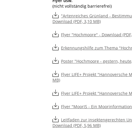
Flyer usw.
(nicht vollständig barrierefrei)
"Artenreiches Grünland - Bestimmu
Download (PDF, 3,10 MB)
Flyer "Hochmoore" - Download (PDF,
Erkennungshilfe zum Thema "Hochm
Poster "Hochmoore - gestern, heute
Flyer LIFE+ Projekt "Hannoversche
MB)
Flyer LIFE+ Projekt "Hannoversche M
Flyer "MoorIS - Ein Moorinformatio
Leitfaden zur insektengerechten Un
Download (PDF, 5,96 MB)