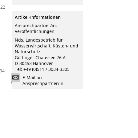
,22
Artikel-Informationen
Ansprechpartner/in:
Veröffentlichungen
Nds. Landesbetrieb für
Wasserwirtschaft, Küsten- und
Naturschutz
Göttinger Chaussee 76 A
D-30453 Hannover
Tel: +49 (0)511 / 3034-3305
,94
E-Mail an
Ansprechpartner/in