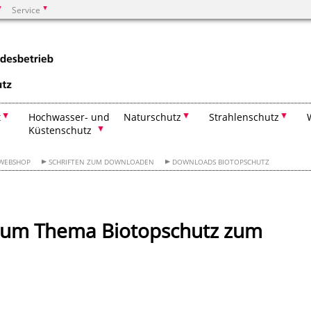
Service
Suchen
t
Hochwasser- und
Naturschutz
Strahlenschutz
Küstenschutz
 WEBSHOP
SCHRIFTEN ZUM DOWNLOADEN
DOWNLOADS BIOTOPSCHUTZ
 zum Thema Biotopschutz zum