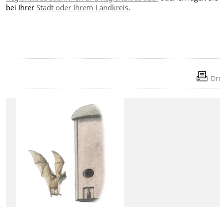
bei Ihrer
Stadt oder Ihrem Landkreis
.
Dr