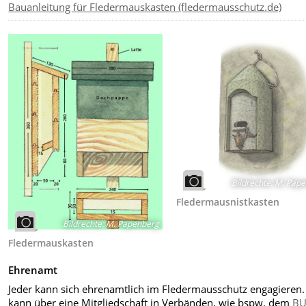
Bauanleitung für Fledermauskasten (fledermausschutz.de)
Bildrechte
:
M. Pape
Fledermausnistkasten
Bildrechte
:
M. Papenberg
Fledermauskasten
Ehrenamt
Jeder kann sich ehrenamtlich im Fledermausschutz engagieren.
kann über eine Mitgliedschaft in Verbänden, wie bspw. dem
B