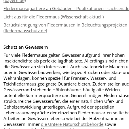
(bayern.de)
Fledermausquartiere an Gebäuden - Publikationen - sachsen.d
Licht aus für die Fledermaus (Wissenschaft-aktuell)
Berücksichtigung von Fledermäusen in Beleuchtungsprojekten
(fledermausschutz.de)
Schutz an Gewässern
Für viele Fledermäuse gelten Gewässer aufgrund ihrer hohen
Insektendichte als perfekte Jagdhabitate. Allerdings sind nicht 
die Gewässer an sich interessant. Auch spaltenreiche Mauern u
oder in Gewässerbauwerken, wie bspw. Brücken oder Stau- un
Wehranlagen, können speziell für Fransen-, Wasser-, und
Teichfledermaus geeignete Quartiere bieten. Zudem stellen au
Gewässerrand stehende Höhlenbäume, häufig alte Weiden,
potentielle Sommerquartiere dar. Generell mögen Fledermäus
strukturreiche Gewässerufer, die einer natürlichen Ufer- und
Gehölzentwicklung unterliegen. Aufgrund der speziellen
Lebensraumansprüche der einzelnen Fledermausarten sollte be
Arbeiten an Gewässern ebenso wie bei der Holzentnahme an
Gewässern immer
die Untere Naturschutzbehörde
sowie