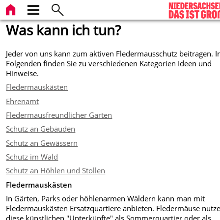
Was kann ich tun?
­Jeder von uns kann zum aktiven Fledermausschutz beitragen. 
Folgenden finden Sie zu verschiedenen Kategorien Ideen und
Hinweise.
Fledermauskästen
Ehrenamt
Fledermausfreundlicher Garten
Schutz an Gebäuden
Schutz an Gewässern
Schutz im Wald
Schutz an Höhlen und Stollen
Fledermauskästen
In Gärten, Parks oder höhlenarmen Wäldern kann man mit
Fledermauskästen Ersatzquartiere anbieten. Fleder­mäuse nutz
diese künstlichen "Unterkünfte" als Sommerquartier oder als