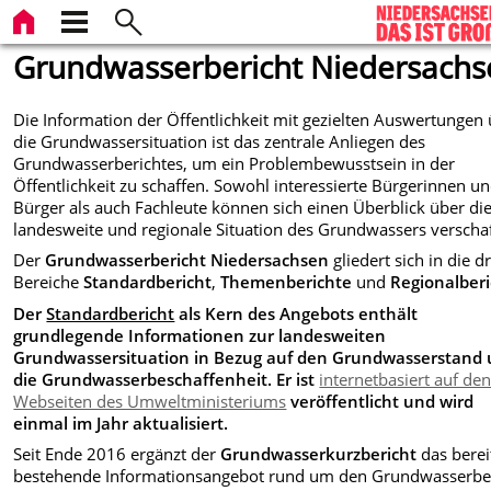
Grundwasserbericht Niedersachs
Die Information der Öffentlichkeit mit gezielten Auswertungen
die Grundwassersituation ist das zentrale Anliegen des
Grundwasserberichtes, um ein Problembewusstsein in der
Öffentlichkeit zu schaffen. Sowohl interessierte Bürgerinnen u
Bürger als auch Fachleute können sich einen Überblick über di
landesweite und regionale Situation des Grundwassers verscha
Der
Grundwasserbericht Niedersachsen
gliedert sich in die dr
Bereiche
Standardbericht
,
Themenberichte
und
Regionalber
Der
Standardbericht
als Kern des Angebots enthält
grundlegende Informationen zur landesweiten
Grundwassersituation in Bezug auf den Grundwasserstand
die Grundwasserbeschaffenheit. Er ist
internetbasiert auf de
Webseiten des Umweltministeriums
veröffentlicht und wird
einmal im Jahr aktualisiert.
Seit Ende 2016 ergänzt der
Grundwasserkurzbericht
das berei
bestehende Informationsangebot rund um den Grundwasserber