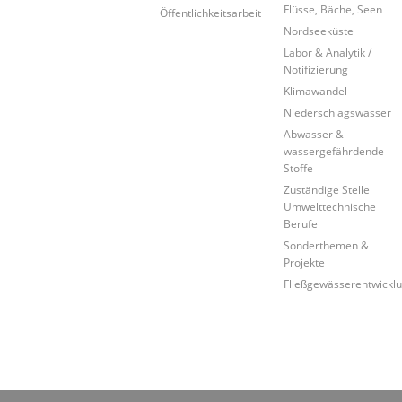
Flüsse, Bäche, Seen
Öffentlichkeitsarbeit
Nordseeküste
Labor & Analytik /
Notifizierung
Klimawandel
Niederschlagswasser
Abwasser &
wassergefährdende
Stoffe
Zuständige Stelle
Umwelttechnische
Berufe
Sonderthemen &
Projekte
Fließgewässerentwickl