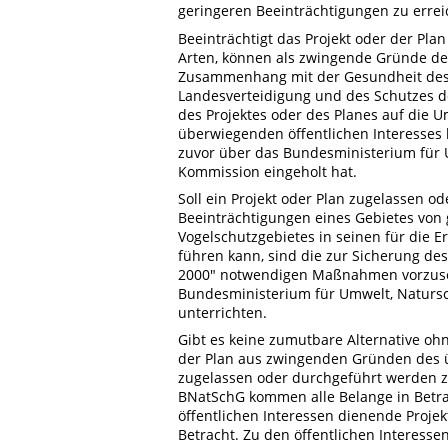
geringeren Beeinträchtigungen zu errei
Beeinträchtigt das Projekt oder der Pla
Arten, können als zwingende Gründe de
Zusammenhang mit der Gesundheit des M
Landesverteidigung und des Schutzes d
des Projektes oder des Planes auf die
überwiegenden öffentlichen Interesses
zuvor über das Bundesministerium für 
Kommission eingeholt hat.
Soll ein Projekt oder Plan zugelassen o
Beeinträchtigungen eines Gebietes von
Vogelschutzgebietes in seinen für die 
führen kann, sind die zur Sicherung d
2000" notwendigen Maßnahmen vorzuse
Bundesministerium für Umwelt, Naturs
unterrichten.
Gibt es keine zumutbare Alternative oh
der Plan aus zwingenden Gründen des ü
zugelassen oder durchgeführt werden zu 
BNatSchG kommen alle Belange in Betrac
öffentlichen Interessen dienende Projek
Betracht. Zu den öffentlichen Interesse