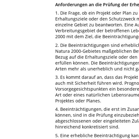
Anforderungen an die Prüfung der Erhe
1. Die Frage, ob ein Projekt oder Plan z
Erhaltungsziele oder den Schutzzweck m
einzelne Gebiet zu beantworten. Eine 
Verbreitungsgebiet der betroffenen Le
2000 mit dem Ziel, die Beeinträchtigunge
2. Die Beeinträchtigungen sind erheblic
Natura 2000-Gebietes maßgeblichen Best
Bezug auf die Erhaltungsziele oder de
erfüllen können. Die Beeinträchtigung
Arten mehr als unerheblich und nicht 
3. Es kommt darauf an, dass das Projekt
auch mit Sicherheit führen wird. Prog
Vorsorgegesichtspunkten ein besonderes
Art oder eines natürlichen Lebensraume
Projektes oder Planes.
4. Beeinträchtigungen, die erst im Zus
können, sind in die Prüfung einzubeziehe
abgeschlossenen oder eingeleiteten Zu
hinreichend konkretisiert sind.
5. Eine erhebliche Beeinträchtigung ka