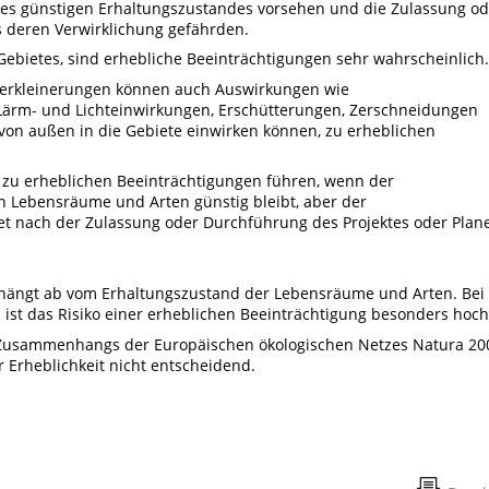
nes günstigen Erhaltungszustandes vorsehen und die Zulassung od
s deren Verwirklichung gefährden.
Gebietes, sind erhebliche Beeinträchtigungen sehr wahrscheinlich.
verkleinerungen können auch Auswirkungen wie
Lärm- und Lichteinwirkungen, Erschütterungen, Zerschneidungen
von außen in die Gebiete einwirken können, zu erheblichen
n zu erheblichen Beeinträchtigungen führen, wenn der
n Lebensräume und Arten günstig bleibt, aber der
et nach der Zulassung oder Durchführung des Projektes oder Plan
 hängt ab vom Erhaltungszustand der Lebensräume und Arten. Bei
ist das Risiko einer erheblichen Beeinträchtigung besonders hoch
Zusammenhangs der Europäischen ökologischen Netzes Natura 20
r Erheblichkeit nicht entscheidend.