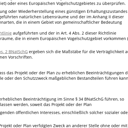
et) oder eines Europäischen Vogelschutzgebietes zu überprüfen.
tung oder Wiederherstellung eines günstigen Erhaltungszustandes
eführten natürlichen Lebensräume und der im Anhang II dieser
zenarten, die in einem Gebiet von gemeinschaftlicher Bedeutung
htlinie
aufgeführten und der in Art. 4 Abs. 2 dieser Richtlinie
sräume, die in einem Europäischen Vogelschutzgebiet vorkommen 
bs. 2 BNatSchG
ergeben sich die Maßstäbe für die Verträglichkeit 
en Vorschriften.
 dass das Projekt oder der Plan zu erheblichen Beeinträchtigungen 
iele oder den Schutzzweck maßgeblichen Bestandteilen führen kann
 erheblichen Beeinträchtigung im Sinne § 34 BNatSchG führen, so
lassen werden, soweit das Projekt oder der Plan
nden öffentlichen Interesses, einschließlich solcher sozialer ode
rojekt oder Plan verfolgten Zweck an anderer Stelle ohne oder mit