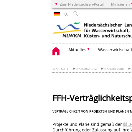
Zum Niedersachsen-Portal
Ministerien
A
A
Aktuelles
Wasserwirtschaf
STARTSEITE
NATURSCHUTZ
NATURA 2000
FFH-Verträglichkeits
VERTRÄGLICHKEIT VON PROJEKTEN UND PLÄNEN 
Projekte und Pläne sind gemäß der
§§ 3
Durchführung oder Zulassung auf ihre V