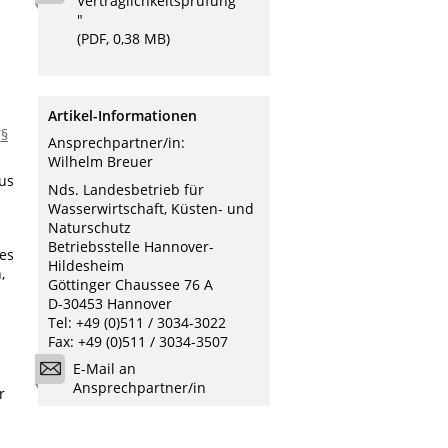
Verträglichkeitsprüfung
"
(PDF, 0,38 MB)
Artikel-Informationen
(
§
Ansprechpartner/in:
Wilhelm Breuer
aus
Nds. Landesbetrieb für
Wasserwirtschaft, Küsten- und
Naturschutz
Betriebsstelle Hannover-
des
Hildesheim
,
Göttinger Chaussee 76 A
D-30453 Hannover
Tel: +49 (0)511 / 3034-3022
Fax: +49 (0)511 / 3034-3507
E-Mail an
Ansprechpartner/in
r