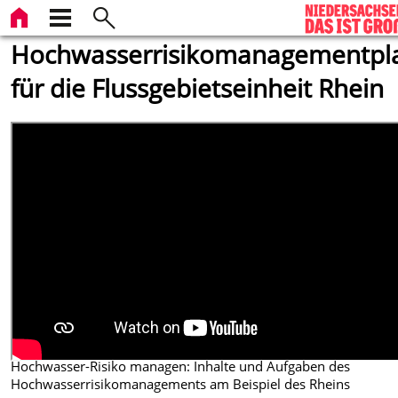
Hochwasserrisikomanagementpl
für die Flussgebietseinheit Rhein
Hochwasser-Risiko managen: Inhalte und Aufgaben des
Hochwasserrisikomanagements am Beispiel des Rheins