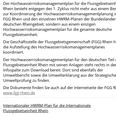
Der Hochwasserrisikomanagementplan für die Flussgebietseinh
Rhein besteht entgegen des 1. Zyklus nicht mehr aus einem Ber
zur Koordinierung der Hochwasserrisikomanagementplanung i
FGG Rhein und den einzelnen HWRM-Plänen der Bundesländer
deutschen Rheingebiet, sondern aus einem einzigen
Hochwasserrisikomanagementplan für die gesamte deutsche
Flussgebietseinheit.
Die Geschäftsstelle der Flussgebietsgemeinschaft (FGG) Rhein h
die Aufstellung des Hochwasserrisikomanagementplanes
koordiniert.
Der Hochwasserrisikomanagementplan für den deutschen Teil 
Flussgebietseinheit Rhein mit seinen Anlagen steht rechts in de
Infospalte zum Download bereit. Dort sind ebenfalls der
Umweltbericht sowie die Umwelterklärung aus der Strategisch
Umweltprüfung zu finden.
Die Dokumente finden Sie auch auf der Internetseite der FGG R
www.fgg-rhein.de
Internationaler HWRM-Plan für die Internationale
Flussgebietseinheit Rhein