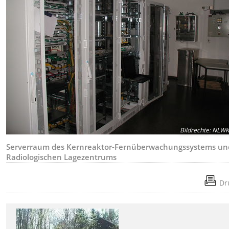
Bildrechte
:
NLW
Serverraum des Kernreaktor-Fernüberwachungssystems un
Radiologischen Lagezentrums
Dr