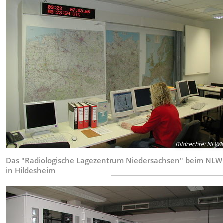
Bildrechte
:
NLW
Das "Radiologische Lagezentrum Niedersachsen" beim NL
in Hildesheim