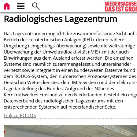
Radiologisches Lagezentrum
Das Lagezentrum ermöglicht die zusammenfassende Sicht auf 
Betrieb der kerntechnischen Anlagen (KFÜ), deren nähere
Umgebung (Umgebungs-überwachung) sowie die weiträumige
Überwachung der Umweltradioaktivität (IMIS), mit der auch
Einwirkungen aus dem Ausland erfasst werden. Die einzelnen
Systeme sind räumlich zusammengefasst und untereinander
vernetzt sowie integriert in einen bundesweiten Datenverbund 
dem RODOS-System, den numerischen Prognosesystemen des
Deutschen Wetterdienstes, dem IMIS-System und der elektroni
Lagedarstellung des Bundes. Aufgrund der Nähe des
Kernkraftwerkes Emsland zu den Niederlanden besteht ein eng
Datenverbund des radiologischen Lagezentrums mit den
entsprechenden Systemen auf niederländischer Seite.
Link zu RODOS