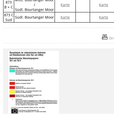
873
/
Karte
Karte
B + C
Südl. Bourtanger Moor
873 C
Südl. Bourtanger Moor
Karte
Karte
Süd
Dr