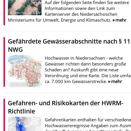
Auf der folgenden Seite finden Sie weitere
Informationen sowie den Link zum
Bildrechte
:
NLWKN
Kartenserver des Niedersächsischen
Ministeriums für Umwelt, Energie und Klimaschutz.
mehr
Gefährdete Gewässerabschnitte nach § 11
NWG
Hochwasser in Niedersachsen - welche
Gewässer richten dann besonders große
Schäden an? Auskunft gibt eine neue
Verordnung und eine Karte. Die Liste umfa
ca. 7.000 km Gewässerstrecke.
mehr
Bildrechte
:
NLWKN
Gefahren- und Risikokarten der HWRM-
Richtlinie
Gefahrenkarten enthalten für verschieden
Hochwasserereignisse Angaben zum Aus