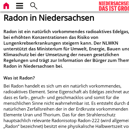
Radon in Niedersachsen
Radon ist ein natürlich vorkommendes radioaktives Edelgas
bei erhöhten Konzentrationen das Risiko von
Lungenkrebserkrankungen steigern kann. Der NLWKN
unterstützt das Ministerium für Umwelt, Energie, Bauen un
Klimaschutz bei der Umsetzung der neuen gesetzlichen
Regelungen und trägt zur Information der Bürger zum The
Radon in Niedersachsen bei.
Was ist Radon?
Bei Radon handelt es sich um ein natürlich vorkommendes,
radioaktives Element. Seine Eigenschaft als Edelgas zeichnet au
dass es farb-, geruch- und geschmacklos und somit für die
menschlichen Sinne nicht wahrnehmbar ist. Es entsteht durch d
natürlichen Zerfallsreihen der in der Erdkruste vorkommenden
Elemente Uran und Thorium. Das für den Strahlenschutz
hauptsächlich relevante Radonisotop Radon-222 (wird allgemei
„Radon“ bezeichnet) besitzt eine physikalische Halbwertszeit v