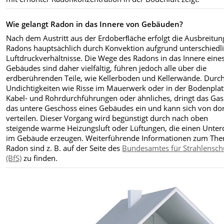
Wie gelangt Radon in das Innere von Gebäuden?
Nach dem Austritt aus der Erdoberﬂäche erfolgt die Ausbreitun
Radons hauptsächlich durch Konvektion aufgrund unterschiedl
Luftdruckverhältnisse. Die Wege des Radons in das Innere eine
Gebäudes sind daher vielfältig, führen jedoch alle über die
erdberührenden Teile, wie Kellerboden und Kellerwände. Durc
Undichtigkeiten wie Risse im Mauerwerk oder in der Bodenplat
Kabel- und Rohrdurchführungen oder ähnliches, dringt das Gas
das untere Geschoss eines Gebäudes ein und kann sich von dor
verteilen. Dieser Vorgang wird begünstigt durch nach oben
steigende warme Heizungsluft oder Lüftungen, die einen Unter
im Gebäude erzeugen. Weiterführende Informationen zum Th
Radon sind z. B. auf der Seite des
Bundesamtes für Strahlensch
(BfS)
zu finden.