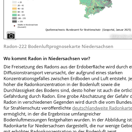
Bildrechte
:
N
Radon-222 Bodenluftprognosekarte Niedersachsen
Wo kommt Radon in Niedersachsen vor?
Die Freisetzung des Radons aus der Erdoberﬂäche wird durch e
Diﬀusionstransport verursacht, der aufgrund eines starken
Konzentrationsgefälles zwischen Erdboden und Luft entsteht. J
höher die Radonkonzentration in der Bodenluft sowie die
Durchlässigkeit des Bodens sind, desto höher ist auch die örtli
Gefährdung durch Radon. Eine grobe Abschätzung der Gefahr 
Radon in verschiedenen Gegenden wird durch die vom Bunde
für Strahlenschutz veröﬀentlichte
deutschlandweite Radonkart
ermöglicht, in der die Ergebnisse umfangreicher
Bodenluftmessungen festgehalten wurden. In der Abbildung ist
Radonkarte für Niedersachsen dargestellt, die nur wenige Gebi
mit erhöhter Radonkonzentration in der Bodenluft zeigt.