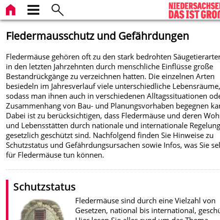
Fledermausschutz und Gefährdungen
Fledermäuse gehören oft zu den stark bedrohten Säugetierarten
in den letzten Jahrzehnten durch menschliche Einflüsse große
Bestandrückgänge zu verzeichnen hatten. Die einzelnen Arten
besiedeln im Jahresverlauf viele unterschiedliche Lebensräume
sodass man ihnen auch in verschiedenen Alltagssituationen od
Zusammenhang von Bau- und Planungsvorhaben begegnen ka
Dabei ist zu berücksichtigen, dass Fledermäuse und deren Woh
und Lebensstätten durch nationale und internationale Regelun
gesetzlich geschützt sind. Nachfolgend finden Sie Hinweise zu
Schutzstatus und Gefährdungsursachen sowie Infos, was Sie se
für Fledermäuse tun können.
Schutzstatus
Fledermäuse sind durch eine Vielzahl von
Gesetzen, national bis international, geschü