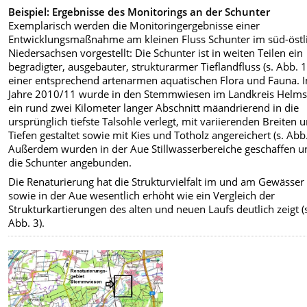
Beispiel: Ergebnisse des Monitorings an der Schunter
Exemplarisch werden die Monitoringergebnisse einer
Entwicklungsmaßnahme am kleinen Fluss Schunter im süd-östl
Niedersachsen vorgestellt: Die Schunter ist in weiten Teilen ein
begradigter, ausgebauter, strukturarmer Tieflandfluss (s. Abb. 1
einer entsprechend artenarmen aquatischen Flora und Fauna. 
Jahre 2010/11 wurde in den Stemmwiesen im Landkreis Helms
ein rund zwei Kilometer langer Abschnitt mäandrierend in die
ursprünglich tiefste Talsohle verlegt, mit variierenden Breiten 
Tiefen gestaltet sowie mit Kies und Totholz angereichert (s. Abb.
Außerdem wurden in der Aue Stillwasserbereiche geschaffen u
die Schunter angebunden.
Die Renaturierung hat die Strukturvielfalt im und am Gewässer
sowie in der Aue wesentlich erhöht wie ein Vergleich der
Strukturkartierungen des alten und neuen Laufs deutlich zeigt (
Abb. 3).