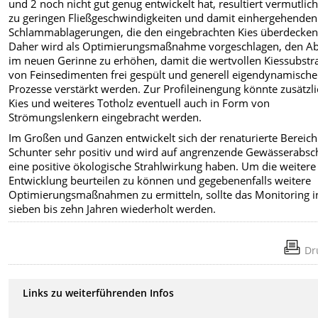
und 2 noch nicht gut genug entwickelt hat, resultiert vermutlic
zu geringen Fließgeschwindigkeiten und damit einhergehenden
Schlammablagerungen, die den eingebrachten Kies überdecken
Daher wird als Optimierungsmaßnahme vorgeschlagen, den Ab
im neuen Gerinne zu erhöhen, damit die wertvollen Kiessubstr
von Feinsedimenten frei gespült und generell eigendynamische
Prozesse verstärkt werden. Zur Profileinengung könnte zusätzl
Kies und weiteres Totholz eventuell auch in Form von
Strömungslenkern eingebracht werden.
Im Großen und Ganzen entwickelt sich der renaturierte Bereich
Schunter sehr positiv und wird auf angrenzende Gewässerabsc
eine positive ökologische Strahlwirkung haben. Um die weitere
Entwicklung beurteilen zu können und gegebenenfalls weitere
Optimierungsmaßnahmen zu ermitteln, sollte das Monitoring i
sieben bis zehn Jahren wiederholt werden.
Dr
Links zu weiterführenden Infos