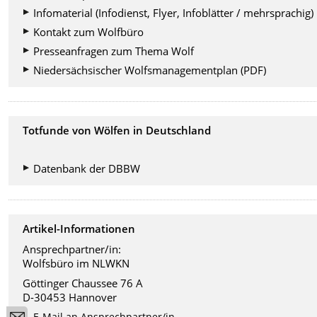
Infomaterial (Infodienst, Flyer, Infoblätter / mehrsprachig)
Kontakt zum Wolfbüro
Presseanfragen zum Thema Wolf
Niedersächsischer Wolfsmanagementplan (PDF)
Totfunde von Wölfen in Deutschland
Datenbank der DBBW
Artikel-Informationen
Ansprechpartner/in:
Wolfsbüro im NLWKN
Göttinger Chaussee 76 A
D-30453 Hannover
E-Mail an Ansprechpartner/in