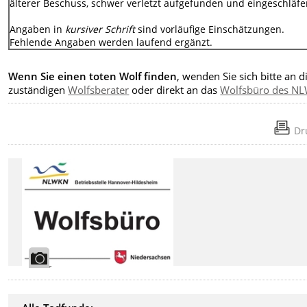
älterer Beschuss, schwer verletzt aufgefunden und eingeschläfer
Angaben in
kursiver Schrift
sind vorläufige Einschätzungen.
Fehlende Angaben werden laufend ergänzt.
Wenn Sie einen toten Wolf finden
, wenden Sie sich bitte an d
zuständigen
Wolfsberater
oder direkt an das
Wolfsbüro des N
Dr