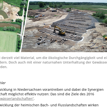
Bildrechte
:
NLW
derzeit viel Material, um die ökologische Durchgängigkeit und e
dern. Doch auch mit einer naturnahen Unterhaltung der Gewässe
rden.
hler
wicklung in Niedersachsen vorantreiben und dabei die Synergien
ft möglichst effektiv nutzen: Das sind die Ziele des 2016
wässerlandschaften“
.
wicklung der heimischen Bach- und Flusslandschaften wirken