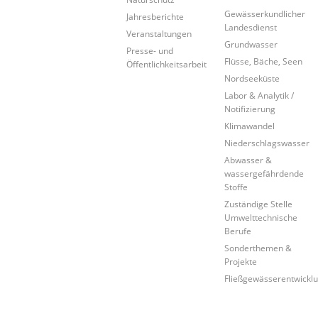
Gewässerkundlicher
Jahresberichte
Landesdienst
Veranstaltungen
Grundwasser
Presse- und
Flüsse, Bäche, Seen
Öffentlichkeitsarbeit
Nordseeküste
Labor & Analytik /
Notifizierung
Klimawandel
Niederschlagswasser
Abwasser &
wassergefährdende
Stoffe
Zuständige Stelle
Umwelttechnische
Berufe
Sonderthemen &
Projekte
Fließgewässerentwickl