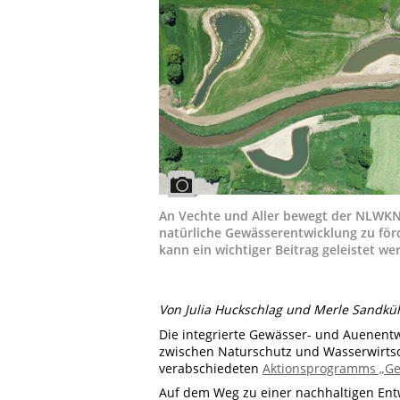
An Vechte und Aller bewegt der NLWKN 
natürliche Gewässerentwicklung zu för
kann ein wichtiger Beitrag geleistet we
Von Julia Huckschlag und Merle Sandkü
Die integrierte Gewässer- und Auenent
zwischen Naturschutz und Wasserwirtscha
verabschiedeten
Aktionsprogramms „Ge
Auf dem Weg zu einer nachhaltigen Ent