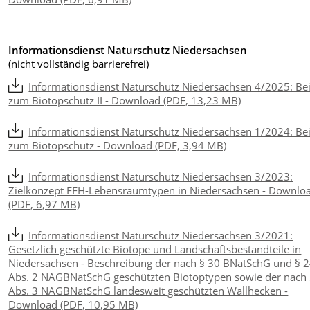
Informationsdienst Naturschutz Niedersachsen
(nicht vollständig barrierefrei)
Informationsdienst Naturschutz Niedersachsen 4/2025: Be
zum Biotopschutz II - Download (PDF, 13,23 MB)
Informationsdienst Naturschutz Niedersachsen 1/2024: Be
zum Biotopschutz - Download (PDF, 3,94 MB)
Informationsdienst Naturschutz Niedersachsen 3/2023:
Zielkonzept FFH-Lebensraumtypen in Niedersachsen - Downlo
(PDF, 6,97 MB)
Informationsdienst Naturschutz Niedersachsen 3/2021:
Gesetzlich geschützte Biotope und Landschaftsbestandteile in
Niedersachsen - Beschreibung der nach § 30 BNatSchG und § 
Abs. 2 NAGBNatSchG geschützten Biotoptypen sowie der nach 
Abs. 3 NAGBNatSchG landesweit geschützten Wallhecken -
Download (PDF, 10,95 MB)