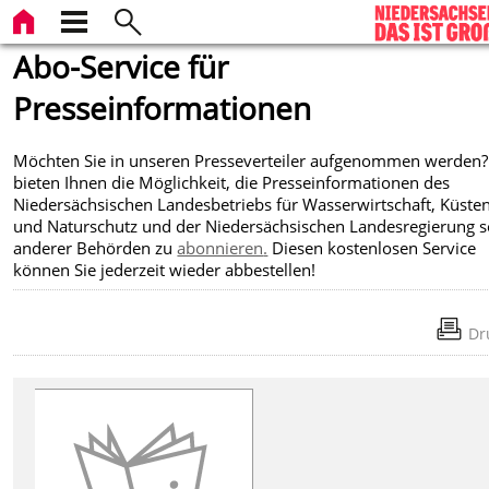
Abo-Service für
Presseinformationen
Möchten Sie in unseren Presseverteiler aufgenommen werden?
bieten Ihnen die Möglichkeit, die Presseinformationen des
Niedersächsischen Landesbetriebs für Wasserwirtschaft, Küste
und Naturschutz und der Niedersächsischen Landesregierung 
anderer Behörden zu
abonnieren
.
Diesen kostenlosen Service
können Sie jederzeit wieder abbestellen!
Dr