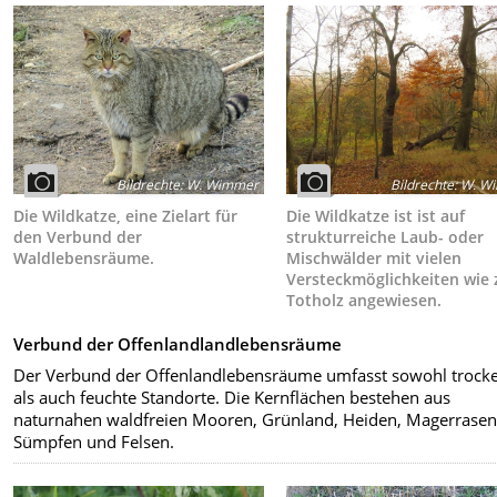
Bildrechte
:
W. Wimmer
Bildrechte
:
W. W
Die Wildkatze, eine Zielart für
Die Wildkatze ist ist auf
den Verbund der
strukturreiche Laub- oder
Waldlebensräume.
Mischwälder mit vielen
Versteckmöglichkeiten wie 
Totholz angewiesen.
Verbund der Offenlandlandlebensräume
Der Verbund der Offenlandlebensräume umfasst sowohl trock
als auch feuchte Standorte. Die Kernflächen bestehen aus
naturnahen waldfreien Mooren, Grünland, Heiden, Magerrasen
Sümpfen und Felsen.