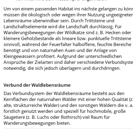
Um von einem passenden Habitat ins nächste gelangen zu kön
müssen die ökologisch oder wegen ihrer Nutzung ungeeignete
Lebensräume überwindbar sein. Durch Trittsteine und
Landschaftselemente wird die Landschaft durchlässig. Für
Wanderungsbewegungen der Wildkatze sind z. B. Hecken oder
kleinere Gehölzbestände als lineare bzw. punktuelle Trittsteine
sinnvoll, während der Feuerfalter halboffene, feuchte Bereiche
benötigt und von naturnahen Auen und der Anlage von
Kleingewässern profitiert. Aufgrund der unterschiedlichen
Ansprüche der Zielarten sind daher verschiedene Verbundsys
notwendig, die sich jedoch überlagern und durchdringen.
Verbund der Waldlebensräume
Das Verbundsystem der Waldlebensräume besteht aus den
Kernflächen der naturnahen Wälder mit einer hohen Qualität (z.
alte, strukturreiche Wälder) und den sonstigen Wäldern die v. a
forstlich genutzt werden und speziell für hochmobile, große
Säugetiere (z. B. Luchs oder Rothirsch) viel Raum für
Wanderungsbewegungen bieten.