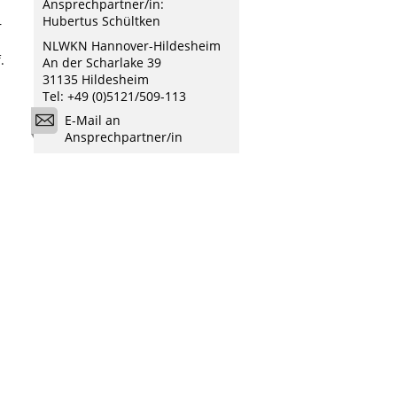
Ansprechpartner/in:
Hubertus Schültken
r
NLWKN Hannover-Hildesheim
.
An der Scharlake 39
31135 Hildesheim
Tel: +49 (0)5121/509-113
E-Mail an
Ansprechpartner/in