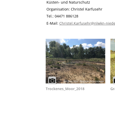
Küsten- und Naturschutz
Organisation: Christel Karfusehr
Tel.: 04471 886128
E-Mail:
Christel.Karfusehr@nlwkn-nied
Bildrechte
:
Region Hannover
Trockenes_Moor_2018
Gr