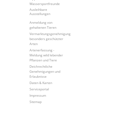
Wassersportfreunde
Ausleihbare
Ausstellungen
Anmeldung von
gehaltenen Tieren
Vermarktungsgenehmigung
besonders geschützter
Arten
Artenerfassung -
Meldung wild lebender
Pflanzen und Tiere
Deichrechtliche
Genehmigungen und
Erlaubnisse
Daten & Karten
Serviceportal
Impressum
Sitemap