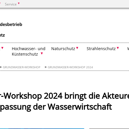
Service
Suchen
t
Hochwasser- und
Naturschutz
Strahlenschutz
Küstenschutz
GRUNDWASSER-WORKSHOP
GRUNDWASSER-WORKSHOP 2024
-Workshop 2024 bringt die Akteur
npassung der Wasserwirtschaft