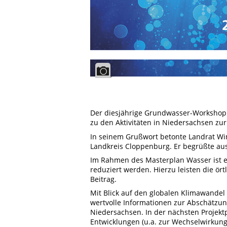
Der diesjährige Grundwasser-Workshop 
zu den Aktivitäten in Niedersachsen
In seinem Grußwort betonte Landrat Wi
Landkreis Cloppenburg. Er begrüßte a
Im Rahmen des Masterplan Wasser ist ei
reduziert werden. Hierzu leisten die ör
Beitrag.
Mit Blick auf den globalen Klimawandel
wertvolle Informationen zur Abschätzu
Niedersachsen. In der nächsten Projekt
Entwicklungen (u.a. zur Wechselwirkun