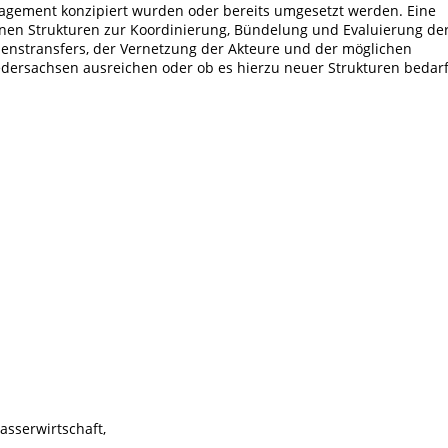
ement konzipiert wurden oder bereits umgesetzt werden. Eine
denen Strukturen zur Koordinierung, Bündelung und Evaluierung de
senstransfers, der Vernetzung der Akteure und der möglichen
iedersachsen ausreichen oder ob es hierzu neuer Strukturen bedarf
asserwirtschaft,