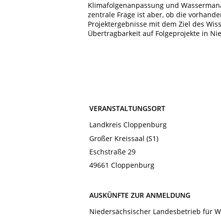
Klimafolgenanpassung und Wassermanag
zentrale Frage ist aber, ob die vorhan
Projektergebnisse mit dem Ziel des Wis
Übertragbarkeit auf Folgeprojekte in N
VERANSTALTUNGSORT
Landkreis Cloppenburg
Großer Kreissaal (S1)
Eschstraße 29
49661 Cloppenburg
AUSKÜNFTE ZUR ANMELDUNG
Niedersächsischer Landesbetrieb für W