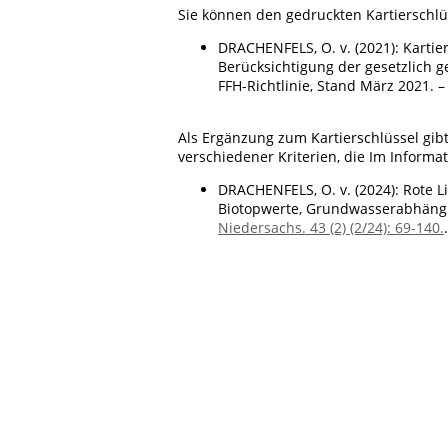
Sie können den gedruckten Kartierschl
DRACHENFELS, O. v. (2021): Kartie
Berücksichtigung der gesetzlich 
FFH-Richtlinie, Stand März 2021. 
Als Ergänzung zum Kartierschlüssel gib
verschiedener Kriterien, die Im Inform
DRACHENFELS, O. v. (2024): Rote L
Biotopwerte, Grundwasserabhängig
Niedersachs. 43 (2) (2/24): 69-140.
.