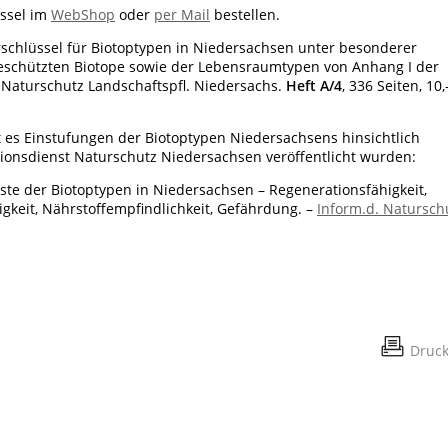
üssel im
WebShop
oder
per Mail
bestellen.
rschlüssel für Biotoptypen in Niedersachsen unter besonderer
geschützten Biotope sowie der Lebensraumtypen von Anhang I der
– Naturschutz Landschaftspfl. Niedersachs.
Heft A/4
, 336 Seiten, 10,
t es Einstufungen der Biotoptypen Niedersachsens hinsichtlich
ationsdienst Naturschutz Niedersachsen veröffentlicht wurden:
iste der Biotoptypen in Niedersachsen – Regenerationsfähigkeit,
keit, Nährstoffempfindlichkeit, Gefährdung. –
Inform.d. Natursch
Druc