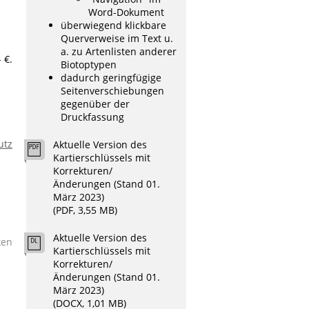
Word-Dokument
überwiegend klickbare
Querverweise im Text u.
a. zu Artenlisten anderer
- €.
Biotoptypen
dadurch geringfügige
Seitenverschiebungen
gegenüber der
Druckfassung
utz
Aktuelle Version des
Kartierschlüssels mit
Korrekturen/
Änderungen (Stand 01.
März 2023)
(PDF, 3,55 MB)
Aktuelle Version des
ken
Kartierschlüssels mit
Korrekturen/
Änderungen (Stand 01.
März 2023)
(DOCX, 1,01 MB)