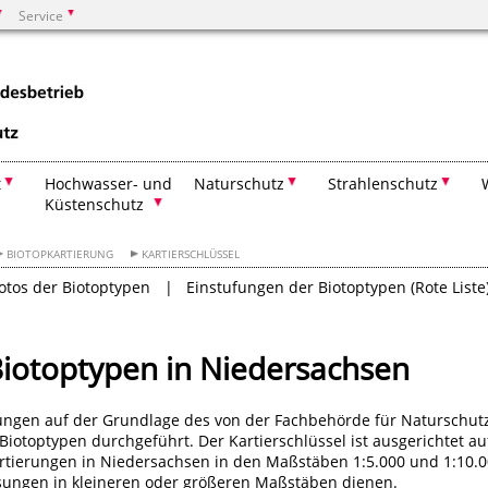
Service
Suchen
t
Hochwasser- und
Naturschutz
Strahlenschutz
Küstenschutz
BIOTOPKARTIERUNG
KARTIERSCHLÜSSEL
otos der Biotoptypen
Einstufungen der Biotoptypen (Rote Liste
 Biotoptypen in Niedersachsen
ungen auf der Grundlage des von der Fachbehörde für Naturschut
iotoptypen durchgeführt. Der Kartierschlüssel ist ausgerichtet au
rtierungen in Niedersachsen in den Maßstäben 1:5.000 und 1:10.0
ssungen in kleineren oder größeren Maßstäben dienen.