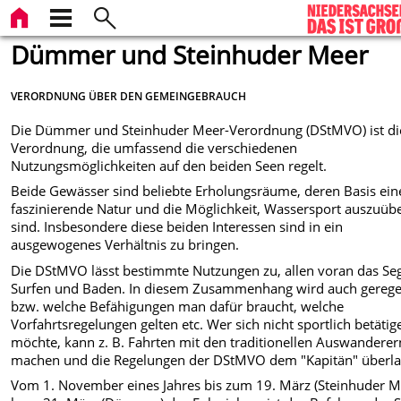
Dümmer und Steinhuder Meer
VERORDNUNG ÜBER DEN GEMEINGEBRAUCH
Die Dümmer und Steinhuder Meer-Verordnung (DStMVO) ist di
Verordnung, die umfassend die verschiedenen
Nutzungsmöglichkeiten auf den beiden Seen regelt.
Beide Gewässer sind beliebte Erholungsräume, deren Basis ein
faszinierende Natur und die Möglichkeit, Wassersport auszuüb
sind. Insbesondere diese beiden Interessen sind in ein
ausgewogenes Verhältnis zu bringen.
Die DStMVO lässt bestimmte Nutzungen zu, allen voran das Seg
Surfen und Baden. In diesem Zusammenhang wird auch geregel
bzw. welche Befähigungen man dafür braucht, welche
Vorfahrtsregelungen gelten etc. Wer sich nicht sportlich betätig
möchte, kann z. B. Fahrten mit den traditionellen Auswanderer
machen und die Regelungen der DStMVO dem "Kapitän" überla
Vom 1. November eines Jahres bis zum 19. März (Steinhuder M