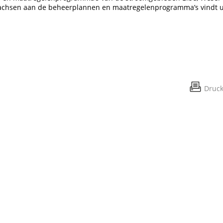
sachsen aan de beheerplannen en maatregelenprogramma’s vindt 
Druc