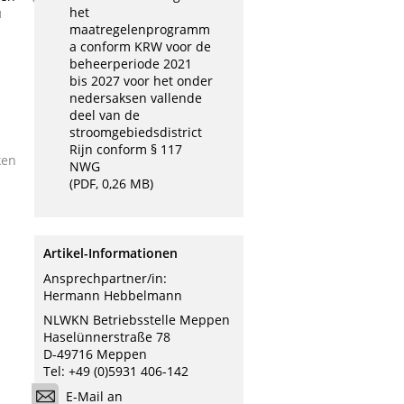
het
u
maatregelenprogramm
a conform KRW voor de
beheerperiode 2021
bis 2027 voor het onder
nedersaksen vallende
deel van de
stroomgebiedsdistrict
Rijn conform § 117
ken
NWG
(PDF, 0,26 MB)
Artikel-Informationen
Ansprechpartner/in:
Hermann Hebbelmann
NLWKN Betriebsstelle Meppen
Haselünnerstraße 78
D-49716 Meppen
Tel: +49 (0)5931 406-142
E-Mail an