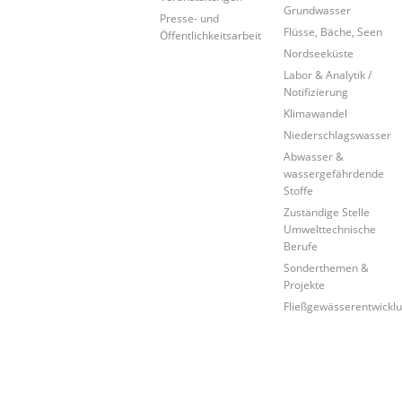
Grundwasser
Presse- und
Flüsse, Bäche, Seen
Öffentlichkeitsarbeit
Nordseeküste
Labor & Analytik /
Notifizierung
Klimawandel
Niederschlagswasser
Abwasser &
wassergefährdende
Stoffe
Zuständige Stelle
Umwelttechnische
Berufe
Sonderthemen &
Projekte
Fließgewässerentwickl