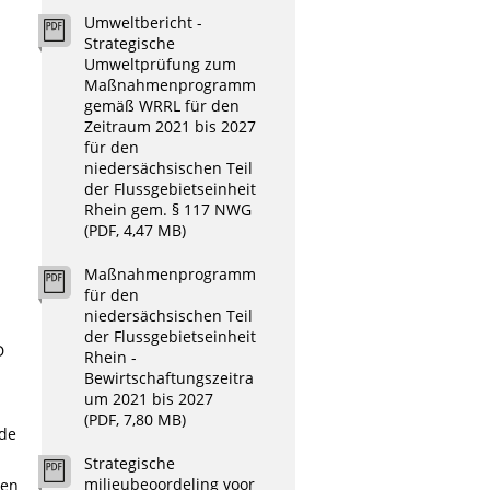
Umweltbericht -
Strategische
Umweltprüfung zum
Maßnahmenprogramm
gemäß WRRL für den
Zeitraum 2021 bis 2027
für den
niedersächsischen Teil
der Flussgebietseinheit
Rhein gem. § 117 NWG
(PDF, 4,47 MB)
n
Maßnahmenprogramm
für den
niedersächsischen Teil
der Flussgebietseinheit
D
Rhein -
Bewirtschaftungszeitra
um 2021 bis 2027
(PDF, 7,80 MB)
ide
Strategische
milieubeoordeling voor
 en