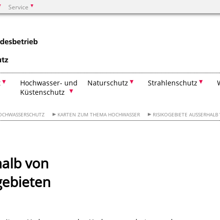
Service
Suchen
t
Hochwasser- und
Naturschutz
Strahlenschutz
Küstenschutz
OCHWASSERSCHUTZ
KARTEN ZUM THEMA HOCHWASSER
RISIKOGEBIETE AUSSERHAL
halb von
ebieten