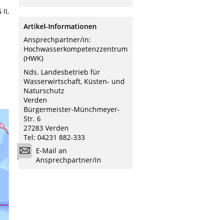
II,
Artikel-Informationen
Ansprechpartner/in:
Hochwasserkompetenzzentrum
(HWK)
Nds. Landesbetrieb für
Wasserwirtschaft, Küsten- und
Naturschutz
Verden
Bürgermeister-Münchmeyer-
Str. 6
27283 Verden
Tel: 04231 882-333
E-Mail an
Ansprechpartner/in