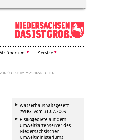
Wir über uns
Service
B VON ÜBERSCHWEMMUNGSGEBIETEN
Wasserhaushaltsgesetz
(WHG) vom 31.07.2009
Risikogebiete auf dem
Umweltkartenserver des
Niedersächsischen
Umweltministeriums