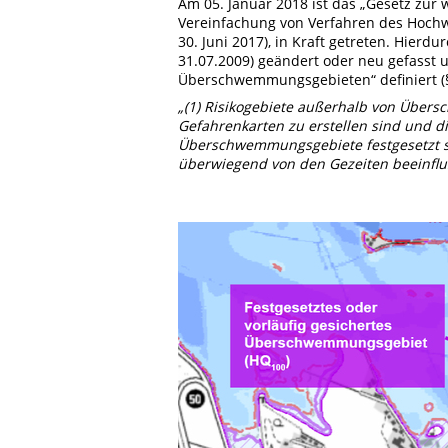
Am 05. Januar 2018 ist das „Gesetz zu
Vereinfachung von Verfahren des Hochw
30. Juni 2017), in Kraft getreten. Hier
31.07.2009) geändert oder neu gefasst u
Überschwemmungsgebieten“ definiert (
„(1) Risikogebiete außerhalb von Übers
Gefahrenkarten zu erstellen sind und di
Überschwemmungsgebiete festgesetzt sind
überwiegend von den Gezeiten beeinflus