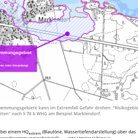
wemmungsgebiete kann im Extremfall Gefahr drohen: "Risikogebi
en“ nach § 78 b WHG am Beispiel Marklendorf.
 bei einem HQ
(Blautöne, Wassertiefendarstellung) über das
extrem