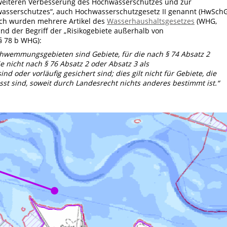
r weiteren Verbesserung des Hochwasserschutzes und zur
asserschutzes“, auch Hochwasserschutzgesetz II genannt (HwSchG 
durch wurden mehrere Artikel des
Wasserhaushaltsgesetzes
(WHG,
nd der Begriff der „Risikogebiete außerhalb von
§ 78 b WHG):
chwemmungsgebieten sind Gebiete, für die nach § 74 Absatz 2
e nicht nach § 76 Absatz 2 oder Absatz 3 als
 oder vorläufig gesichert sind; dies gilt nicht für Gebiete, die
st sind, soweit durch Landesrecht nichts anderes bestimmt ist.“