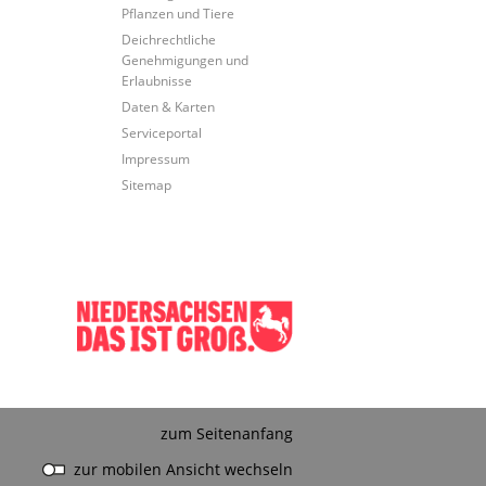
Pflanzen und Tiere
Deichrechtliche
Genehmigungen und
Erlaubnisse
Daten & Karten
Serviceportal
Impressum
Sitemap
zum Seitenanfang
zur mobilen Ansicht wechseln