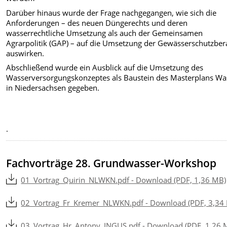
Darüber hinaus wurde der Frage nachgegangen, wie sich die
Anforderungen – des neuen Düngerechts und deren
wasserrechtliche Umsetzung als auch der Gemeinsamen
Agrarpolitik (GAP) – auf die Umsetzung der Gewässerschutzbe
auswirken.
Abschließend wurde ein Ausblick auf die Umsetzung des
Wasserversorgungskonzeptes als Baustein des Masterplans Wa
in Niedersachsen gegeben.
·
Fachvorträge 28. Grundwasser-Workshop
01_Vortrag_Quirin_NLWKN.pdf - Download (PDF, 1,36 MB)
02_Vortrag_Fr_Kremer_NLWKN.pdf - Download (PDF, 3,34
03_Vortrag_Hr_Antony_INGUS.pdf - Download (PDF, 1,26 