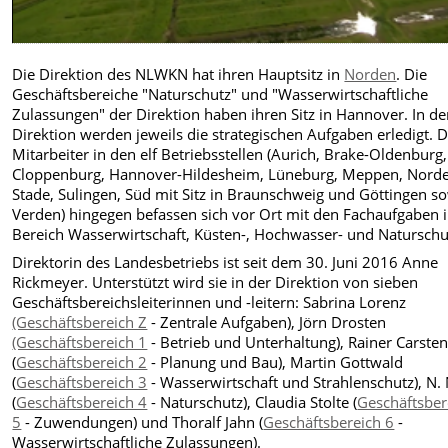
Die Direktion des NLWKN hat ihren Hauptsitz in
Norden
. Die
Geschäftsbereiche "Naturschutz" und "Wasserwirtschaftliche
Zulassungen" der Direktion haben ihren Sitz in Hannover. In de
Direktion werden jeweils die strategischen Aufgaben erledigt. D
Mitarbeiter in den elf Betriebsstellen (Aurich, Brake-Oldenburg,
Cloppenburg, Hannover-Hildesheim, Lüneburg, Meppen, Nord
Stade, Sulingen, Süd mit Sitz in Braunschweig und Göttingen s
Verden) hingegen befassen sich vor Ort mit den Fachaufgaben 
Bereich Wasserwirtschaft, Küsten-, Hochwasser- und Naturschu
Direktorin des Landesbetriebs ist seit dem 30. Juni 2016 Anne
Rickmeyer. Unterstützt wird sie in der Direktion von sieben
Geschäftsbereichsleiterinnen und -leitern: Sabrina Lorenz
(Geschäftsbereich Z
- Zentrale Aufgaben), Jörn Drosten
(Geschäftsbereich 1
- Betrieb und Unterhaltung), Rainer Carste
(
Geschäftsbereich 2
- Planung und Bau), Martin Gottwald
(
Geschäftsbereich 3
- Wasserwirtschaft und Strahlenschutz), N. 
(
Geschäftsbereich 4
- Naturschutz), Claudia Stolte (
Geschäftsber
5
- Zuwendungen) und Thoralf Jahn (
Geschäftsbereich 6
-
Wasserwirtschaftliche Zulassungen).