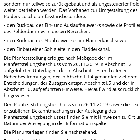
sondern nur teilweise zurückgebaut und als ungesteuerter Pold
weiter betrieben werden. Das Vorhaben zur Umgestaltung des
Polders Lüsche umfasst insbesondere:
• den Rückbau des Ein- und Auslaufbauwerks sowie die Profili
des Polderdammes in diesen Bereichen,
• den Rückbau des Staubauwerkes im Fladderkanal sowie
• den Einbau einer Sohlgleite in den Fladderkanal.
Die Planfeststellung erfolgte nach Maßgabe der im
Planfeststellungsbeschluss vom 26.11.2019 in Abschnitt I.2
aufgeführten Unterlagen, der in Abschnitt I.3. enthaltenen
Nebenbestimmungen, der in Abschnitt I.4 genannten weiteren
Entscheidungen, der Zusagen entspr. Abschnitt I.5 und der in
Abschnitt I.6. aufgeführten Hinweise. Hierauf wird ausdrücklich
hingewiesen.
Den Planfeststellungsbeschluss vom 26.11.2019 sowie die Text
ortsüblichen Bekanntmachungen der Auslegung des
Planfeststellungsbeschlusses finden Sie mit Hinweisen zu Ort 
Datum der Auslegung in der Informationsspalte.
Die Planunterlagen finden Sie nachstehend.