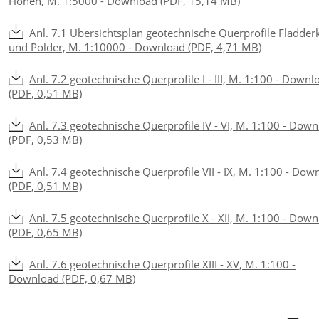
Höhen, M. 1:5000 - Download (PDF, 15,14 MB)
Anl. 7.1 Übersichtsplan geotechnische Querprofile Fladder
und Polder, M. 1:10000 - Download (PDF, 4,71 MB)
Anl. 7.2 geotechnische Querprofile I - III, M. 1:100 - Downl
(PDF, 0,51 MB)
Anl. 7.3 geotechnische Querprofile IV - VI, M. 1:100 - Dow
(PDF, 0,53 MB)
Anl. 7.4 geotechnische Querprofile VII - IX, M. 1:100 - Dow
(PDF, 0,51 MB)
Anl. 7.5 geotechnische Querprofile X - XII, M. 1:100 - Dow
(PDF, 0,65 MB)
Anl. 7.6 geotechnische Querprofile XIII - XV, M. 1:100 -
Download (PDF, 0,67 MB)