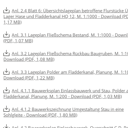
Anl. 2.4 Blatt 6: Übersichtslageplan betroffene Flurstücke 
Lager Hase und Fladderkanal HQ 12, M. 1:1000 - Download (P
1,17 MB)
Anl. 3.1 Lageplan Fließschema Bestand, M. 1:1000 - Down
(PDF, 1,07 MB)
Anl. 3.2 Lageplan Fließschema Rückbau Baugruben, M. 1:1
Download (PDF, 1,08 MB)
Anl. 3.3 Lageplan Polder am Fladderkanal, Planung, M. 1:1
Download (PDF, 1,22 MB)
Anl. 4.1.1 Bauwerksplan Einlassbauwerk und Stau, Polder
Fladderkanal, Planung, M. 1:200 - Download (PDF, 1,03 MB)
Anl. 4.1.2 Bauwerkszeichnung Umgestaltung Stau in eine
Sohlgleite - Download (PDF, 1,80 MB)
Anl. 4.2 Bauwerksplan Einlassbauwerk, Querschnitt C-D, P