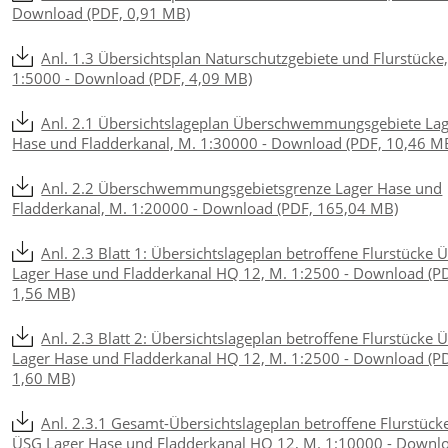
Download (PDF, 0,91 MB)
Anl. 1.3 Übersichtsplan Naturschutzgebiete und Flurstücke
1:5000 - Download (PDF, 4,09 MB)
Anl. 2.1 Übersichtslageplan Überschwemmungsgebiete La
Hase und Fladderkanal, M. 1:30000 - Download (PDF, 10,46 M
Anl. 2.2 Überschwemmungsgebietsgrenze Lager Hase und
Fladderkanal, M. 1:20000 - Download (PDF, 165,04 MB)
Anl. 2.3 Blatt 1: Übersichtslageplan betroffene Flurstücke 
Lager Hase und Fladderkanal HQ 12, M. 1:2500 - Download (P
1,56 MB)
Anl. 2.3 Blatt 2: Übersichtslageplan betroffene Flurstücke 
Lager Hase und Fladderkanal HQ 12, M. 1:2500 - Download (P
1,60 MB)
Anl. 2.3.1 Gesamt-Übersichtslageplan betroffene Flurstück
ÜSG Lager Hase und Fladderkanal HQ 12, M. 1:10000 - Downl