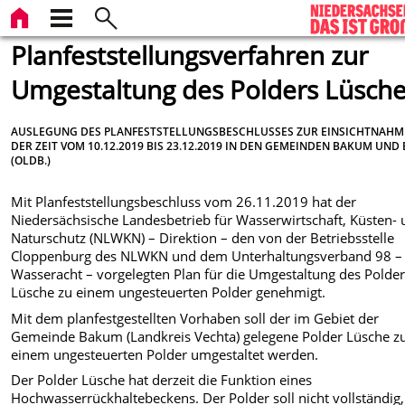
Planfeststellungsverfahren zur
Umgestaltung des Polders Lüsch
AUSLEGUNG DES PLANFESTSTELLUNGSBESCHLUSSES ZUR EINSICHTNAHM
DER ZEIT VOM 10.12.2019 BIS 23.12.2019 IN DEN GEMEINDEN BAKUM UND
(OLDB.)
Mit Planfeststellungsbeschluss vom 26.11.2019 hat der
Niedersächsische Landesbetrieb für Wasserwirtschaft, Küsten-
Naturschutz (NLWKN) – Direktion – den von der Betriebsstelle
Cloppenburg des NLWKN und dem Unterhaltungsverband 98 –
Wasseracht – vorgelegten Plan für die Umgestaltung des Polde
Lüsche zu einem ungesteuerten Polder genehmigt.
Mit dem planfestgestellten Vorhaben soll der im Gebiet der
Gemeinde Bakum (Landkreis Vechta) gelegene Polder Lüsche z
einem ungesteuerten Polder umgestaltet werden.
Der Polder Lüsche hat derzeit die Funktion eines
Hochwasserrückhaltebeckens. Der Polder soll nicht vollständig,