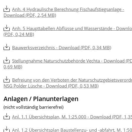
Anh. 4 Hydraulische Berechnung Fischaufstiegsanlage -
Download (PDF, 2,54 MB)
Anh. 5 Haupttabellen Abflüsse und Wasserstände - Downl
(PDF, 0,24 MB)
Bauwerksverzeichnis - Download (PDF, 0,34 MB)
Stellungnahme Naturschutzbehörde Vechta - Download (P
0,69 MB)
Befreiung von den Verboten der Naturschutzgebietsveror
NSG Polder Lüsche - Download (PDF, 0,53 MB)
Anlagen / Planunterlagen
(nicht vollständig barrierefrei)
Anl. 1.1 Übersichtsplan, M. 1:25.000 - Download (PDF, 1,
Anl. 1.2 Übersichtsplan Baustellenzu- und -abfahrt, M. 1:5