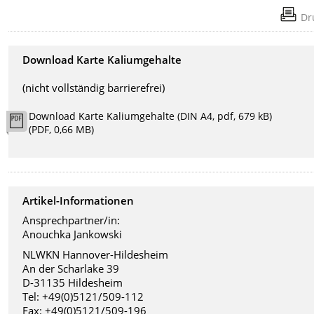
Dr
Download Karte Kaliumgehalte
(nicht vollständig barrierefrei)
Download Karte Kaliumgehalte (DIN A4, pdf, 679 kB)
(PDF, 0,66 MB)
Artikel-Informationen
Ansprechpartner/in:
Anouchka Jankowski
NLWKN Hannover-Hildesheim
An der Scharlake 39
D-31135 Hildesheim
Tel: +49(0)5121/509-112
Fax: +49(0)5121/509-196