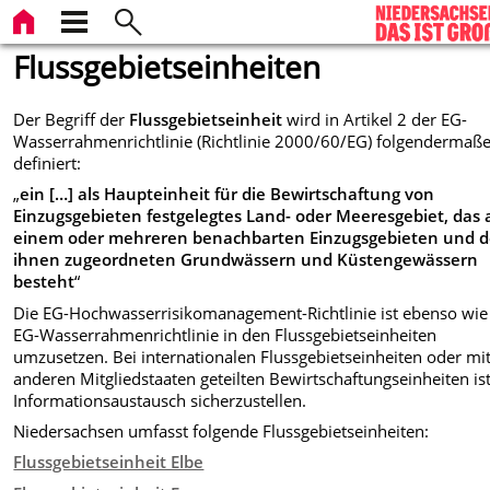
Flussgebietseinheiten
Der Begriff der
Flussgebietseinheit
wird in Artikel 2 der EG-
Wasserrahmenrichtlinie (Richtlinie 2000/60/EG) folgendermaß
definiert:
„
ein […] als Haupteinheit für die Bewirtschaftung von
Einzugsgebieten festgelegtes Land- oder Meeresgebiet, das 
einem oder mehreren benachbarten Einzugsgebieten und 
ihnen zugeordneten Grundwässern und Küstengewässern
besteht
“
Die EG-Hochwasserrisikomanagement-Richtlinie ist ebenso wie
EG-Wasserrahmenrichtlinie in den Flussgebietseinheiten
umzusetzen. Bei internationalen Flussgebietseinheiten oder mi
anderen Mitgliedstaaten geteilten Bewirtschaftungseinheiten is
Informationsaustausch sicherzustellen.
Niedersachsen umfasst folgende Flussgebietseinheiten:
Flussgebietseinheit Elbe