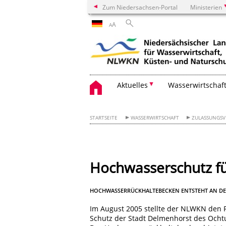
Zum Niedersachsen-Portal
Ministerien
A
A
Aktuelles
Wasserwirtschaf
STARTSEITE
WASSERWIRTSCHAFT
ZULASSUNGS
Hochwasserschutz f
HOCHWASSERRÜCKHALTEBECKEN ENTSTEHT AN DE
Im August 2005 stellte der NLWKN den 
Schutz der Stadt Delmenhorst des Ocht