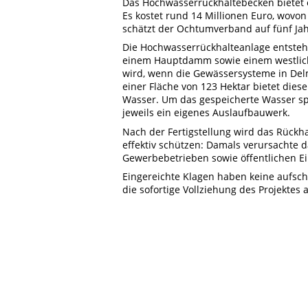
Das Hochwasserrückhaltebecken bietet 
Es kostet rund 14 Millionen Euro, wovon
schätzt der Ochtumverband auf fünf Jah
Die Hochwasserrückhalteanlage entsteh
einem Hauptdamm sowie einem westlich
wird, wenn die Gewässersysteme in De
einer Fläche von 123 Hektar bietet dies
Wasser. Um das gespeicherte Wasser spä
jeweils ein eigenes Auslaufbauwerk.
Nach der Fertigstellung wird das Rück
effektiv schützen: Damals verursachte
Gewerbebetrieben sowie öffentlichen Ei
Eingereichte Klagen haben keine aufs
die sofortige Vollziehung des Projektes 