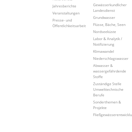
Gewässerkundlicher
Jahresberichte
Landesdienst
Veranstaltungen
Grundwasser
Presse- und
Flüsse, Bäche, Seen
Öffentlichkeitsarbeit
Nordseeküste
Labor & Analytik /
Notifizierung
Klimawandel
Niederschlagswasser
Abwasser &
wassergefährdende
Stoffe
Zuständige Stelle
Umwelttechnische
Berufe
Sonderthemen &
Projekte
Fließgewässerentwickl