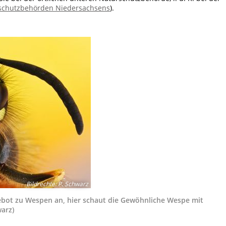
rschutzbehörden Niedersachsens
).
Bildrechte
:
P. Schwarz
gebot zu Wespen an, hier schaut die Gewöhnliche Wespe mit
arz)