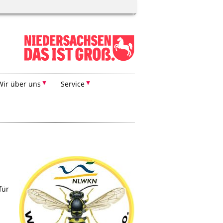
Wir über uns
Service
für