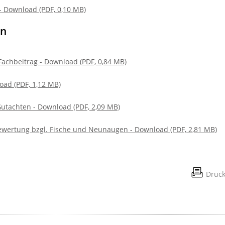
- Download (PDF, 0,10 MB)
en
Fachbeitrag - Download (PDF, 0,84 MB)
oad (PDF, 1,12 MB)
utachten - Download (PDF, 2,09 MB)
ewertung bzgl. Fische und Neunaugen - Download (PDF, 2,81 MB)
Druc