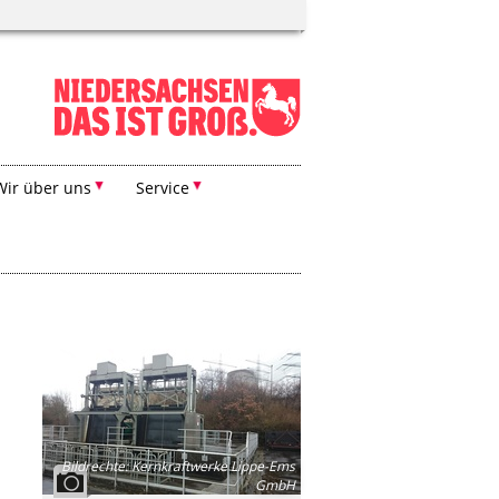
Wir über uns
Service
Bildrechte
:
Kernkraftwerke Lippe-Ems
GmbH