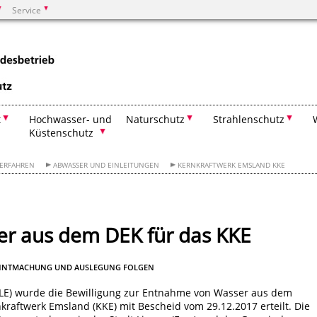
Service
Suchen
t
Hochwasser- und
Naturschutz
Strahlenschutz
Küstenschutz
VERFAHREN
ABWASSER UND EINLEITUNGEN
KERNKRAFTWERK EMSLAND KKE
r aus dem DEK für das KKE
EKANNTMACHUNG UND AUSLEGUNG FOLGEN
LE) wurde die Bewilligung zur Entnahme von Wasser aus dem
raftwerk Emsland (KKE) mit Bescheid vom 29.12.2017 erteilt. Die