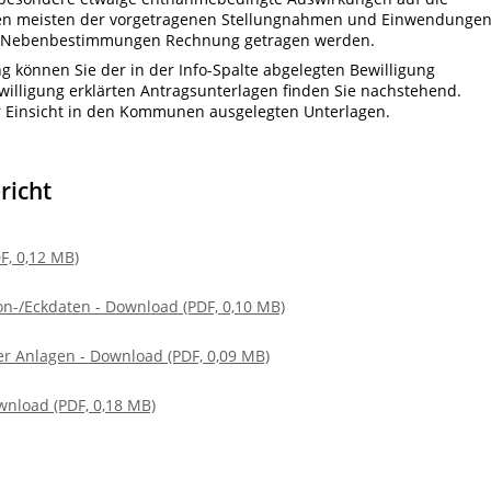
 Den meisten der vorgetragenen Stellungnahmen und Einwendunge
on Nebenbestimmungen Rechnung getragen werden.
g können Sie der in der Info-Spalte abgelegten Bewilligung
illigung erklärten Antragsunterlagen finden Sie nachstehend.
ur Einsicht in den Kommunen ausgelegten Unterlagen.
richt
F, 0,12 MB)
-/Eckdaten - Download (PDF, 0,10 MB)
r Anlagen - Download (PDF, 0,09 MB)
wnload (PDF, 0,18 MB)