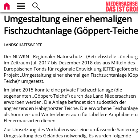
Umgestaltung einer ehemaligen
Fischzuchtanlage (Göppert-Teiche
LANDSCHAFTSWERTE
Der NLWKN - Regionaler Naturschutz - (Betriebsstelle Lüneburg
im Zeitraum Juli 2017 bis Dezember 2018 das aus Mitteln des
Europäischen Fonds für regionale Entwicklung (EFRE) gefördert
Projekt „Umgestaltung einer ehemaligen Fischzuchtanlage (Göp
Teiche)“ umgesetzt.
Im Jahre 2015 konnte eine private Fischzuchtanlage (die
sogenannten „Göppert-Teiche“) durch das Land Niedersachsen
erworben werden. Die Anlage befindet sich südöstlich der
angrenzenden Habighorster Teiche. Die erworbene Teichanlage 
als Sommer- und Winterlebensraum für Libellen- Amphibien- 
Fledermausarten dienen.
Zur Umsetzung des Vorhabens war eine umfassende Sanierun
Umgestaltung des Geländes notwendig. Es wurden folgende