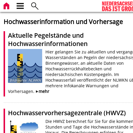
Hochwasserinformation und Vorhersage
Aktuelle Pegelstände und
Hochwasserinformationen
Hier gelangen Sie zu aktuellen und vergan
Wasserständen an Pegeln der niedersächsi
Binnengewässer, an aktuelle Daten von
Hochwasserrückhaltebecken und
niedersächsischen Küstenpegeln. Im
Hochwasserfall veröffentlicht der NLWKN ü
Bildrechte
:
NLWKN
mehrere Infokanäle Warnungen und
Vorhersagen.
mehr
Hochwasservorhersagezentrale (HWVZ)
Die HWVZ berechnet für Sie für die komme
Stunden und Tage die Hochwasserstände i
Voraus. Die Berechnungen erfolgen für