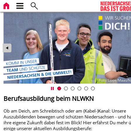
KN
Foto: Lippe/Maas
Berufsausbildung beim NLWKN
Ob am Deich, am Schreibtisch oder am (Kabel-)Kanal: Unsere
Auszubildenden bewegen und schützen Niedersachsen - und h
ihre eigene Zukunft dabei fest im Blick! Hier erfährst Du mehr 
einige unserer aktuellen Ausbildungsberufe: