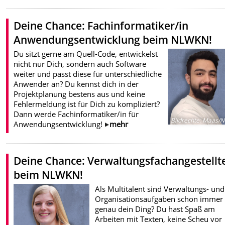
Deine Chance: Fachinformatiker/in
Anwendungsentwicklung beim NLWKN!
Du sitzt gerne am Quell-Code, entwickelst
nicht nur Dich, sondern auch Software
weiter und passt diese für unterschiedliche
Anwender an? Du kennst dich in der
Projektplanung bestens aus und keine
Fehlermeldung ist für Dich zu kompliziert?
Dann werde Fachinformatiker/in für
Bildrechte
:
Maas/N
Anwendungsentwicklung!
mehr
Deine Chance: Verwaltungsfachangestellt
beim NLWKN!
Als Multitalent sind Verwaltungs- und
Organisationsaufgaben schon immer
genau dein Ding? Du hast Spaß am
Arbeiten mit Texten, keine Scheu vor