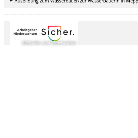
Ausbildung zum Wasserbauer/zur Wasserbauerin in Mep
Bildrechte
:
Land Niedersachsen