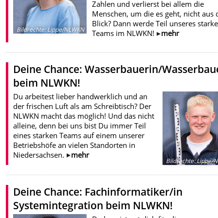
Zahlen und verlierst bei allem die
Menschen, um die es geht, nicht aus
Blick? Dann werde Teil unseres stark
Bildrechte
:
Lippe/NLWKN
Teams im NLWKN!
mehr
Deine Chance: Wasserbauerin/Wasserbau
beim NLWKN!
Du arbeitest lieber handwerklich und an
der frischen Luft als am Schreibtisch? Der
NLWKN macht das möglich! Und das nicht
alleine, denn bei uns bist Du immer Teil
eines starken Teams auf einem unserer
Betriebshöfe an vielen Standorten in
Niedersachsen.
mehr
Bildrechte
:
Lippe/
Deine Chance: Fachinformatiker/in
Systemintegration beim NLWKN!