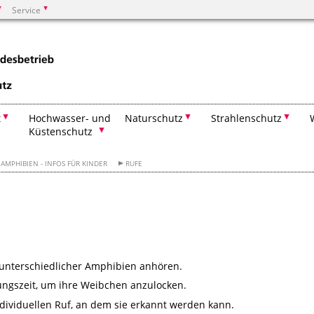
Service
Suchen
t
Hochwasser- und
Naturschutz
Strahlenschutz
Küstenschutz
AMPHIBIEN - INFOS FÜR KINDER
RUFE
e unterschiedlicher Amphibien anhören.
ngszeit, um ihre Weibchen anzulocken.
dividuellen Ruf, an dem sie erkannt werden kann.