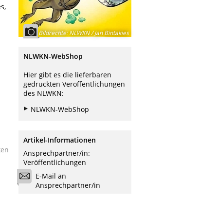
s,
Bildrechte
:
NLWKN / Jan Bintakies
NLWKN-WebShop
Hier gibt es die lieferbaren
gedruckten Veröffentlichungen
des NLWKN:
NLWKN-WebShop
Artikel-Informationen
ken
Ansprechpartner/in:
Veröffentlichungen
E-Mail an
Ansprechpartner/in