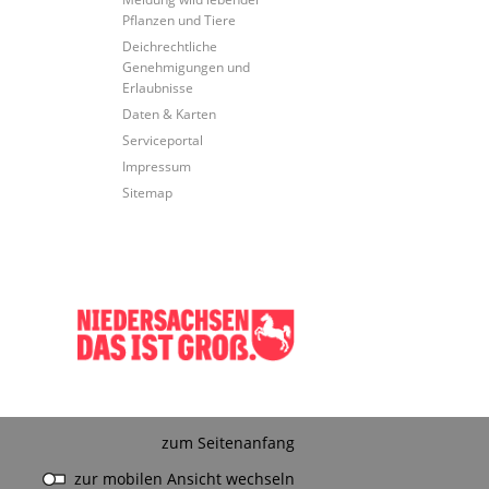
Pflanzen und Tiere
Deichrechtliche
Genehmigungen und
Erlaubnisse
Daten & Karten
Serviceportal
Impressum
Sitemap
zum Seitenanfang
zur mobilen Ansicht wechseln