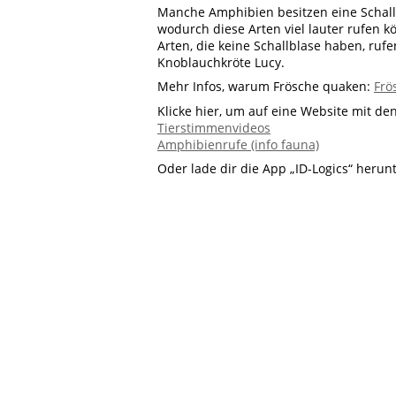
Manche Amphibien besitzen eine Schallb
wodurch diese Arten viel lauter rufen 
Arten, die keine Schallblase haben, ruf
Knoblauchkröte Lucy.
Mehr Infos, warum Frösche quaken:
Frö
Klicke hier, um auf eine Website mit d
Tierstimmenvideos
Amphibienrufe (info fauna)
Oder lade dir die App „ID-Logics“ herun