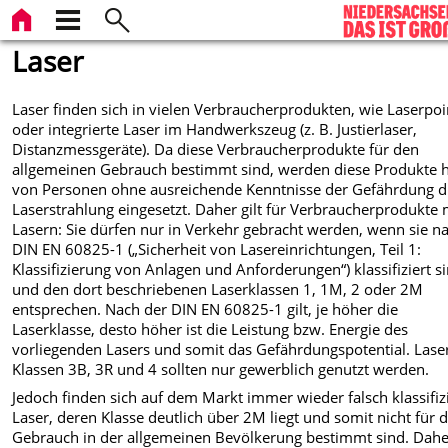
Laser
Laser finden sich in vielen Verbraucherprodukten, wie Laserpo
oder integrierte Laser im Handwerkszeug (z. B. Justierlaser,
Distanzmessgeräte). Da diese Verbraucher­produkte für den
allgemeinen Gebrauch bestimmt sind, werden diese Produkte h
von Personen ohne ausreichende Kenntnisse der Gefährdung 
Laserstrahlung eingesetzt. Daher gilt für Verbraucherprodukte 
Lasern: Sie dürfen nur in Verkehr gebracht werden, wenn sie n
DIN EN 60825-1 („Sicherheit von Lasereinrichtungen, Teil 1:
Klassifizierung von Anlagen und Anforderungen“) klassifiziert s
und den dort beschriebenen Laserklassen 1, 1M, 2 oder 2M
entsprechen. Nach der DIN EN 60825-1 gilt, je höher die
Laserklasse, desto höher ist die Leistung bzw. Energie des
vorliegenden Lasers und somit das Gefährdungspotential. Lase
Klassen 3B, 3R und 4 sollten nur gewerblich genutzt werden.
Jedoch finden sich auf dem Markt immer wieder falsch klassifiz
Laser, deren Klasse deutlich über 2M liegt und somit nicht für 
Gebrauch in der allgemeinen Bevölkerung bestimmt sind. Daher