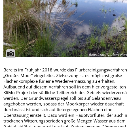
Bildrechte
:
Norbert Hor
Bereits im Frühjahr 2018 wurde das Flurbereinigungsverfahre
„Großes Moor“ eingeleitet. Zielsetzung ist es möglichst große
Flächenkomplexe für eine Wiedervernässung zu erhalten.
Aufbauend auf diesem Verfahren soll in dem hier vorgestellten
KliMo-Projekt der südliche Teilbereich des Gebiets wiedervernä
werden. Der Grundwasserspiegel soll bis auf Geländeniveau
angehoben werden, sodass der Moorkörper wieder dauerhaft
durchnässt ist und sich auf tiefergelegenen Flächen eine
Überstauung einstellt. Dazu wird ein Hauptvorfluter, der auch i
trockenen Witterungsperioden große Mengen Wasser aus dem
Gebiet abführt, dauerhaft gestaut. Zudem werden Dämme und