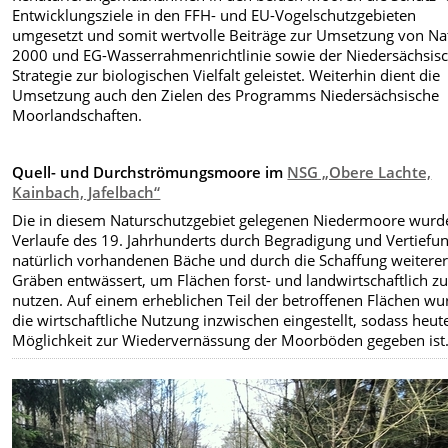
Entwicklungsziele in den FFH- und EU-Vogelschutzgebieten
umgesetzt und somit wertvolle Beiträge zur Umsetzung von Na
2000 und EG-Wasserrahmenrichtlinie sowie der Niedersächsis
Strategie zur biologischen Vielfalt geleistet. Weiterhin dient die
Umsetzung auch den Zielen des Programms Niedersächsische
Moorlandschaften.
Quell- und Durchströmungsmoore im
NSG „Obere Lachte,
Kainbach, Jafelbach“
Die in diesem Naturschutzgebiet gelegenen Niedermoore wurd
Verlaufe des 19. Jahrhunderts durch Begradigung und Vertiefu
natürlich vorhandenen Bäche und durch die Schaffung weitere
Gräben entwässert, um Flächen forst- und landwirtschaftlich z
nutzen. Auf einem erheblichen Teil der betroffenen Flächen wu
die wirtschaftliche Nutzung inzwischen eingestellt, sodass heut
Möglichkeit zur Wiedervernässung der Moorböden gegeben ist