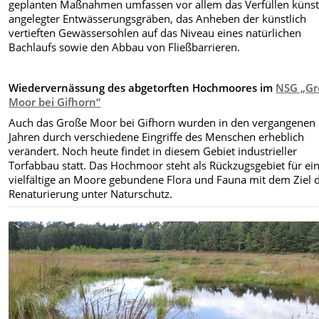
geplanten Maßnahmen umfassen vor allem das Verfüllen künst
angelegter Entwässerungsgräben, das Anheben der künstlich
vertieften Gewässersohlen auf das Niveau eines natürlichen
Bachlaufs sowie den Abbau von Fließbarrieren.
Wiedervernässung des abgetorften Hochmoores im
NSG „Gr
Moor bei Gifhorn“
Auch das Große Moor bei Gifhorn wurden in den vergangenen
Jahren durch verschiedene Eingriffe des Menschen erheblich
verändert. Noch heute findet in diesem Gebiet industrieller
Torfabbau statt. Das Hochmoor steht als Rückzugsgebiet für ei
vielfältige an Moore gebundene Flora und Fauna mit dem Ziel 
Renaturierung unter Naturschutz.