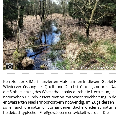
Bildrechte
:
Justin Kirchho
Kernziel der KliMo-finanzierten Maßnahmen in diesem Gebiet is
Wiedervernässung des Quell- und Durchströmungsmoores. Daz
die Stabilisierung des Wasserhaushalts durch die Herstellung e
naturnahen Grundwassersituation mit Wasserrückhaltung in d
entwässerten Niedermoorkörpern notwendig. Im Zuge dessen
sollen auch die natürlich vorhandenen Bäche wieder zu naturn
heidebachtypischen Fließgewässern entwickelt werden. Die