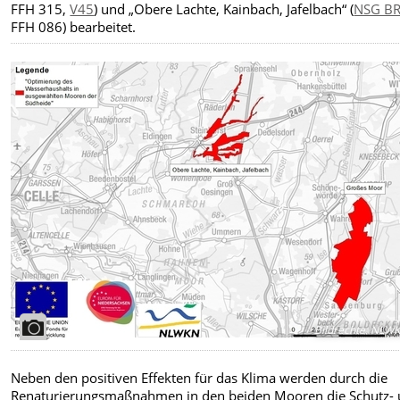
FFH 315,
V45
) und „Obere Lachte, Kainbach, Jafelbach“ (
NSG BR
FFH 086) bearbeitet.
Bildrechte
:
NLW
Neben den positiven Effekten für das Klima werden durch die
Renaturierungsmaßnahmen in den beiden Mooren die Schutz-