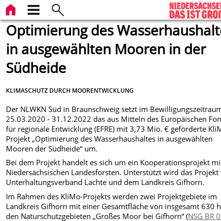
Optimierung des Wasserhaushalt
in ausgewählten Mooren in der
Südheide
KLIMASCHUTZ DURCH MOORENTWICKLUNG
Der NLWKN Süd in Braunschweig setzt im Bewilligungszeitrau
25.03.2020 - 31.12.2022 das aus Mitteln des Europäischen Fo
für regionale Entwicklung (EFRE) mit 3,73 Mio. € geförderte Kli
Projekt „Optimierung des Wasserhaushaltes in ausgewählten
Mooren der Südheide“ um.
Bei dem Projekt handelt es sich um ein Kooperationsprojekt mi
Niedersächsischen Landesforsten. Unterstützt wird das Projek
Unterhaltungsverband Lachte und dem Landkreis Gifhorn.
Im Rahmen des KliMo-Projekts werden zwei Projektgebiete im
Landkreis Gifhorn mit einer Gesamtfläche von insgesamt 630 h
den Naturschutzgebieten „Großes Moor bei Gifhorn“ (
NSG BR 