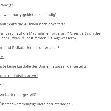
ständig?
erschwemmungsgebieten zuständig?
ählt? Wird die Auswahl noch erweitert?
en in Bezug auf die Maßnahmenförderung? Orientiert sich die
n der HWRM-RL, bestimmten Risikogewässern?
- und Risikokarten herunterladen?
te?
ste keine Lastfälle der Binnengewässer dargestellt?
ren- und Risikokarten?
n?
en Karten dargestellt?
r Überschwemmungsgebiete herunterladen?