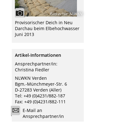
Bildrechte
:
NLWKN
Provisorischer Deich in Neu
Darchau beim Elbehochwasser
Juni 2013
Artikel-Informationen
Ansprechpartner/in:
Christina Fiedler
NLWKN Verden
Bgm.-Münchmeyer-Str. 6
D-27283 Verden (Aller)
Tel: +49 (0)4231/882-187
Fax: +49 (0)4231/882-111
E-Mail an
Ansprechpartner/in