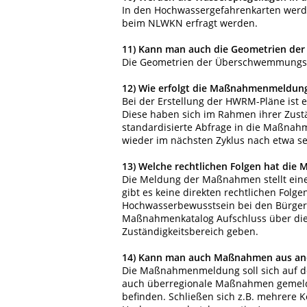
In den Hochwassergefahrenkarten werde
beim NLWKN erfragt werden.
11)
Kann man auch die Geometrien der
Die Geometrien der Überschwemmungsf
12)
Wie erfolgt die Maßnahmenmeldun
Bei der Erstellung der HWRM-Pläne ist ei
Diese haben sich im Rahmen ihrer Zustä
standardisierte Abfrage in die Maßn
wieder im nächsten Zyklus nach etwa s
13)
Welche rechtlichen Folgen hat di
Die Meldung der Maßnahmen stellt eine 
gibt es keine direkten rechtlichen Fo
Hochwasserbewusstsein bei den Bürger
Maßnahmenkatalog Aufschluss über die
Zuständigkeitsbereich geben.
14)
Kann man auch Maßnahmen aus and
Die Maßnahmenmeldung soll sich auf de
auch überregionale Maßnahmen gemeldet
befinden. Schließen sich z.B. mehrere