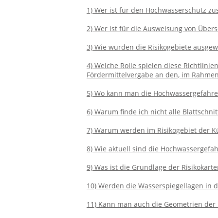
1) Wer ist für den Hochwasserschutz zu
2) Wer ist für die Ausweisung von Üb
3) Wie wurden die Risikogebiete ausgew
4) Welche Rolle spielen diese Richtlini
Fördermittelvergabe an den, im Rahme
5) Wo kann man die Hochwassergefahren
6) Warum finde ich nicht alle Blattschnit
7) Warum werden im Risikogebiet der Kü
8) Wie aktuell sind die Hochwassergefah
9) Was ist die Grundlage der Risikokarte
10) Werden die Wasserspiegellagen in d
11) Kann man auch die Geometrien de