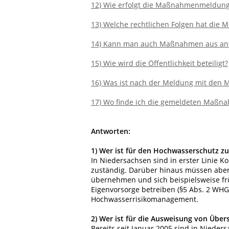
12) Wie erfolgt die Maßnahmenmeldun
13) Welche rechtlichen Folgen hat di
14) Kann man auch Maßnahmen aus an
15) Wie wird die Öffentlichkeit beteiligt?
16) Was ist nach der Meldung mit den
17) Wo finde ich die gemeldeten Maßn
Antworten:
1)
Wer ist für den Hochwasserschutz zu
In Niedersachsen sind in erster Lini
zuständig. Darüber hinaus müssen aber
übernehmen und sich beispielsweise fr
Eigenvorsorge betreiben (§5 Abs. 2 WHG
Hochwasserrisikomanagement.
2)
Wer ist für die Ausweisung von Übe
Bereits seit Januar 2005 sind in Niede