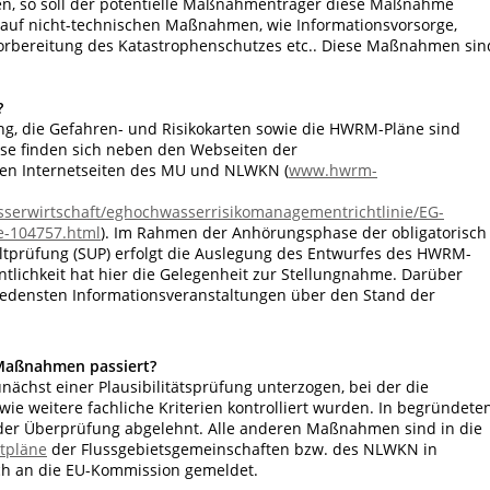
, so soll der potentielle Maßnahmenträger diese Maßnahme
 auf nicht-technischen Maßnahmen, wie Informationsvorsorge,
orbereitung des Katastrophenschutzes etc.. Diese Maßnahmen sin
?
ng, die Gefahren- und Risikokarten sowie die HWRM-Pläne sind
ese finden sich neben den Webseiten der
den Internetseiten des MU und NLWKN (
www.hwrm-
serwirtschaft/eghochwasserrisikomanagementrichtlinie/EG-
e-104757.html
). Im Rahmen der Anhörungsphase der obligatorisch
tprüfung (SUP) erfolgt die Auslegung des Entwurfes des HWRM-
ntlichkeit hat hier die Gelegenheit zur Stellungnahme. Darüber
iedensten Informationsveranstaltungen über den Stand der
Maßnahmen passiert?
hst einer Plausibilitätsprüfung unterzogen, bei der die
ie weitere fachliche Kriterien kontrolliert wurden. In begründete
er Überprüfung abgelehnt. Alle anderen Maßnahmen sind in die
tpläne
der Flussgebietsgemeinschaften bzw. des NLWKN in
ch an die EU-Kommission gemeldet.