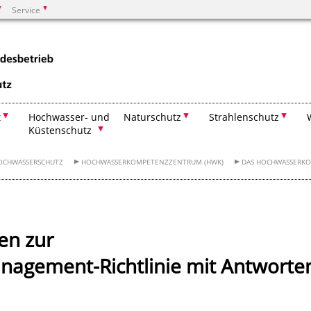
Service
Suchen
t
Hochwasser- und
Naturschutz
Strahlenschutz
Küstenschutz
OCHWASSERSCHUTZ
HOCHWASSERKOMPETENZZENTRUM (HWK)
DAS HOCHWASSERK
en zur
nagement-Richtlinie mit Antworte