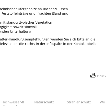
heimischer Ufergehölze an Bächen/Flüssen
Feststoffeinträge und -frachten (Sand und
mit standorttypischer Vegetation
igkeit, soweit sinnvoll
nden Unterhaltung
ätter-Handlungsempfehlungen wenden Sie sich bitte an die
bsstellen, die rechts in der Infospalte in der Kontakttabelle
Druc
Hochwasser-&
Naturschutz
Strahlenschutz
Wir