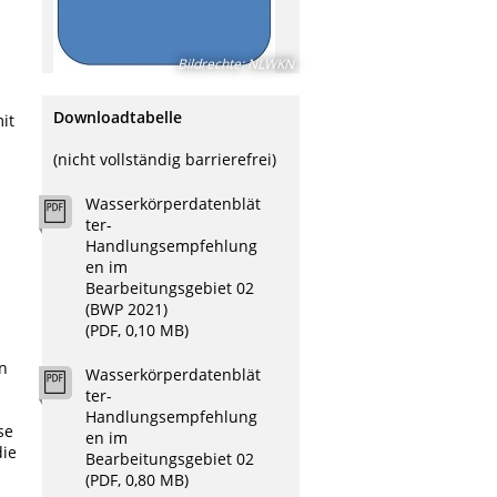
Bildrechte
:
NLWKN
Downloadtabelle
it
(nicht vollständig barrierefrei)
Wasserkörperdatenblät
ter-
Handlungsempfehlung
en im
Bearbeitungsgebiet 02
(BWP 2021)
(PDF, 0,10 MB)
n
Wasserkörperdatenblät
ter-
Handlungsempfehlung
se
en im
die
Bearbeitungsgebiet 02
(PDF, 0,80 MB)