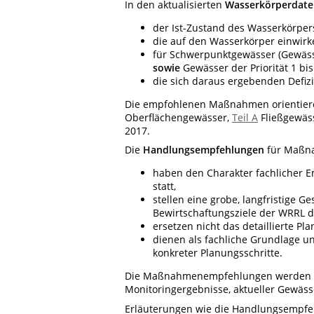
In den aktualisierten
Wasserkörperdate
der Ist-Zustand des Wasserkörper
die auf den Wasserkörper einwi
für Schwerpunktgewässer (Gewäss
sowie
Gewässer der Priorität 1 bis
die sich daraus ergebenden Defiz
Die empfohlenen Maßnahmen orientier
Oberflächengewässer,
Teil A
Fließgewäs
2017.
Die
Handlungsempfehlungen
für Maßn
haben den Charakter fachlicher 
statt,
stellen eine grobe, langfristige 
Bewirtschaftungsziele der WRRL d
ersetzen nicht das detaillierte 
dienen als fachliche Grundlage u
konkreter Planungsschritte.
Die Maßnahmenempfehlungen werden bei
Monitoringergebnisse, aktueller Gewäs
Erläuterungen wie die Handlungsempfe