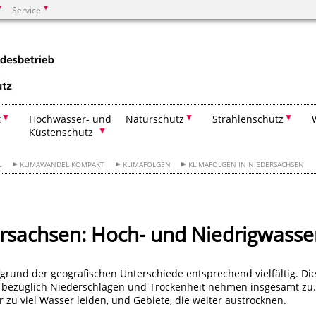
Service
Suchen
t
Hochwasser- und
Naturschutz
Strahlenschutz
Küstenschutz
L
KLIMAWANDEL KOMPAKT
KLIMAFOLGEN
KLIMAFOLGEN IN NIEDERSACHSEN
ersachsen: Hoch- und Niedrigwasse
grund der geografischen Unterschiede entsprechend vielfältig. Di
 bezüglich Niederschlägen und Trockenheit nehmen insgesamt zu.
 zu viel Wasser leiden, und Gebiete, die weiter austrocknen.