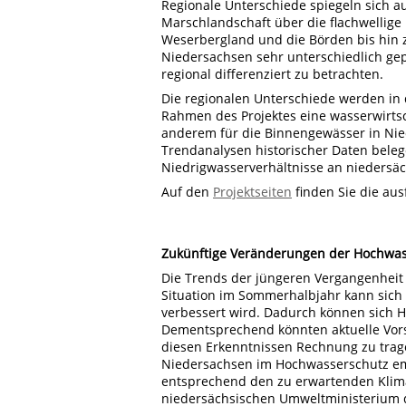
Regionale Unterschiede spiegeln sich a
Marschlandschaft über die flachwellige
Weserbergland und die Börden bis hin z
Niedersachsen sehr unterschiedlich ge
regional differenziert zu betrachten.
Die regionalen Unterschiede werden in
Rahmen des Projektes eine wasserwirts
anderem für die Binnengewässer in Ni
Trendanalysen historischer Daten bele
Niedrigwasserverhältnisse an niedersäc
Auf den
Projektseiten
finden Sie die aus
Zukünftige Veränderungen der Hochwas
Die Trends der jüngeren Vergangenheit s
Situation im Sommerhalbjahr kann sich 
verbessert wird. Dadurch können sich H
Dementsprechend könnten aktuelle Vor
diesen Erkenntnissen Rechnung zu trag
Niedersachsen im Hochwasserschutz e
entsprechend den zu erwartenden Klima
niedersächsischen Umweltministerium d