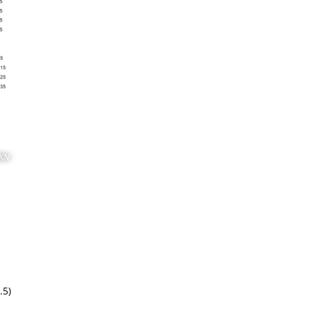
KN
.5)