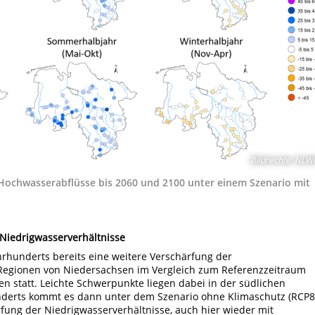
Bildrechte
:
NLW
ochwasserabflüsse bis 2060 und 2100 unter einem Szenario mit
 Niedrigwasserverhältnisse
ahrhunderts bereits eine weitere Verschärfung der
 Regionen von Niedersachsen im Vergleich zum Referenzzeitraum
en statt. Leichte Schwerpunkte liegen dabei in der südlichen
nderts kommt es dann unter dem Szenario ohne Klimaschutz (RCP8
rfung der Niedrigwasserverhältnisse, auch hier wieder mit