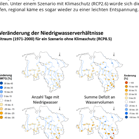
len. Unter einem Szenario mit Klimaschutz (RCP2.6) würde sich di
fen, regional käme es sogar wieder zu einer leichten Entspannung.