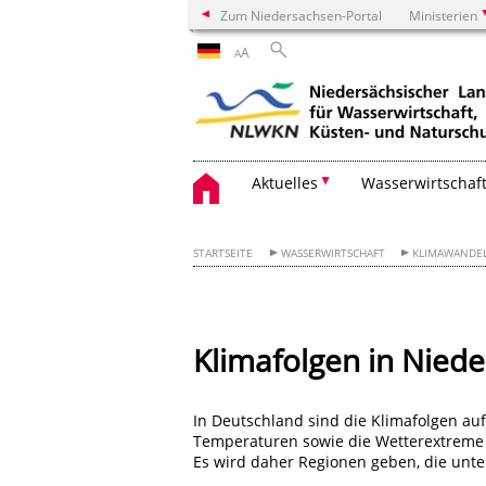
Zum Niedersachsen-Portal
Ministerien
A
A
Aktuelles
Wasserwirtschaf
STARTSEITE
WASSERWIRTSCHAFT
KLIMAWANDE
Klimafolgen in Nied
In Deutschland sind die Klimafolgen auf
Temperaturen sowie die Wetterextreme
Es wird daher Regionen geben, die unter