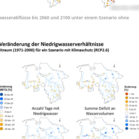
Bildrechte
:
NLW
wasserabflüsse bis 2060 und 2100 unter einem Szenario ohne