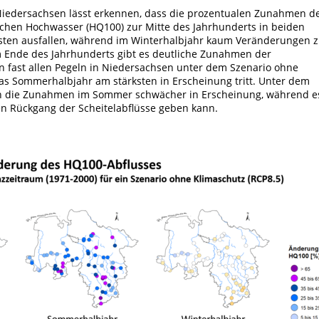
 Niedersachsen lässt erkennen, dass die prozentualen Zunahmen d
chen Hochwasser (HQ100) zur Mitte des Jahrhunderts in beiden
sten ausfallen, während im Winterhalbjahr kaum Veränderungen 
m Ende des Jahrhunderts gibt es deutliche Zunahmen der
an fast allen Pegeln in Niedersachsen unter dem Szenario ohne
das Sommerhalbjahr am stärksten in Erscheinung tritt. Unter dem
ten die Zunahmen im Sommer schwächer in Erscheinung, während e
en Rückgang der Scheitelabflüsse geben kann.