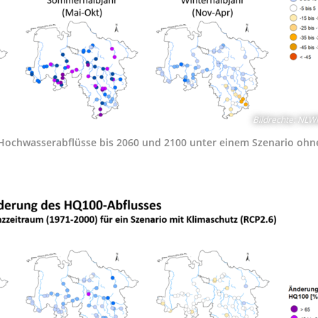
Bildrechte
:
NLW
ochwasserabflüsse bis 2060 und 2100 unter einem Szenario ohn