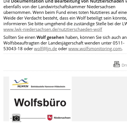
Die
Dokumentation und Bearbeitung von Nutztierschäden
w
ebenfalls von der Landwirtschaftskammer Niedersachsen
übernommen. Wenn beim Fund eines toten Nutztieres auf eine
Weide der Verdacht besteht, dass ein Wolf beteiligt sein könnte
informieren Sie bitte umgehend die zuständige Stelle bei der L
www.lwk-niedersachsen.de/nutztierschaeden-wolf
Sollten Sie einen
Wolf gesehen
haben, können Sie sich auch a
Wolfsbeauftragten der Landesjägerschaft wenden unter 0511-
53043-18 oder
wolf@ljn.de
oder
www.wolfsmonitoring.com
.
Dr