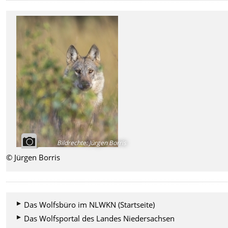
Bildrechte
:
Jürgen Borris
© Jürgen Borris
Das Wolfsbüro im NLWKN (Startseite)
Das Wolfsportal des Landes Niedersachsen