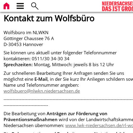
Kontakt zum Wolfsbüro
Wolfsbüro im NLWKN
Göttinger Chaussee 76 A
D-30453 Hannover
Sie können uns aktuell unter folgender Telefonnummer
kontaktieren: 0511/30 34-30 34
Sprechzeiten:
Montag, Mittwoch: jeweils 8 bis 12 Uhr
Zur schnelleren Bearbeitung Ihrer Anfragen senden Sie uns
möglichst eine
E-Mail
, in der Sie kurz Ihr Anliegen schildern so
Name und Telefonnummer angeben:
wolfsbuero@nlwkn.niedersachsen.de
---------------------------------------------------------------------------------------
------------------------------
Die Bearbeitung von
Anträgen zur Förderung von
Präventionsmaßnahmen
wird von der Landwirtschaftskamm
Niedersachsen übernommen:
www.lwk-niedersachsen.de/rl-wo