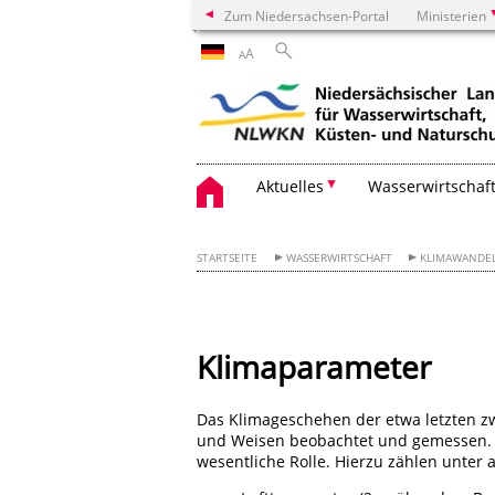
Zum Niedersachsen-Portal
Ministerien
A
A
Aktuelles
Wasserwirtschaf
STARTSEITE
WASSERWIRTSCHAFT
KLIMAWANDE
Klimaparameter
Das Klimageschehen der etwa letzten z
und Weisen beobachtet und gemessen. D
wesentliche Rolle. Hierzu zählen unter