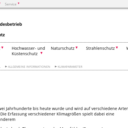
Service
Suchen
t
Hochwasser- und
Naturschutz
Strahlenschutz
Küstenschutz
L
ALLGEMEINE INFORMATIONEN
KLIMAPARAMETER
wei Jahrhunderte bis heute wurde und wird auf verschiedene Arte
ie Erfassung verschiedener Klimagrößen spielt dabei eine
 anderem