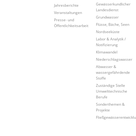
Gewässerkundlicher
Jahresberichte
Landesdienst
Veranstaltungen
Grundwasser
Presse- und
Flüsse, Bäche, Seen
Öffentlichkeitsarbeit
Nordseeküste
Labor & Analytik /
Notifizierung
Klimawandel
Niederschlagswasser
Abwasser &
wassergefährdende
Stoffe
Zuständige Stelle
Umwelttechnische
Berufe
Sonderthemen &
Projekte
Fließgewässerentwickl