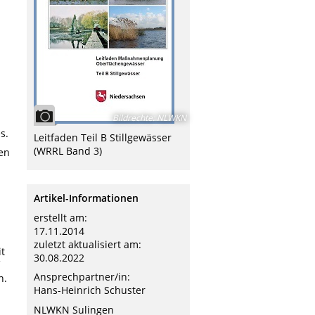
Bildrechte
:
NLWKN
s.
Leitfaden Teil B Stillgewässer
(WRRL Band 3)
en
Artikel-Informationen
erstellt am:
17.11.2014
zuletzt aktualisiert am:
t
30.08.2022
Ansprechpartner/in:
n.
Hans-Heinrich Schuster
NLWKN Sulingen