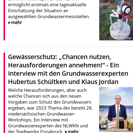
ermöglicht erstmals eine tagesaktuelle
Einschätzung der Situation an
ausgewählten Grundwassermessstellen.
mehr
Bildrechte
:
Gewässerschutz: „Chancen nutzen,
Herausforderungen annehmen!“ - Ein
Interview mit den Grundwasserexperten
Hubertus Schültken und Klaus Jordan
Welche Herausforderungen, aber auch
welche Chancen sich aus den neuen
Vorgaben zum Schutz des Grundwassers
ergeben, war 2023 Thema des bereits 28.
niedersächsischen Grundwasser-
Workshops. Ein Interview mit
Grundwasserexperten des NLWKN und
Bildrechte
:
N
der Stadtwerke Osnabrück.
mehr