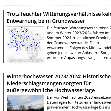
Trotz feuchter Witterungsverhältnisse kei
Entwarnung beim Grundwasser
Die feuchten Witterungsverhältnisse
und im Winter 2023/2024 führen im
Sommer 2024 zu deutlichen Erholun
der Grundwasserstände. Die zu
erwartenden Folgen des Klimawandel
geben jedoch weiter Anlass zur Sorg
erfordern Anpassungsstrategien.
me
Bildrechte
:
Karte NLWKN
Winterhochwasser 2023/2024: Historische
Niederschlagsmengen sorgten für
außergewöhnliche Hochwasserlage
Der vor Weihnachten 2023 einsetzen
Dauerregen führte zu einer landeswe
gravierenden Hochwasserlage bis ins