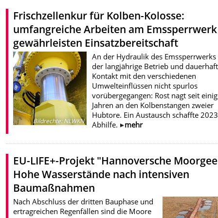
Frischzellenkur für Kolben-Kolosse:
umfangreiche Arbeiten am Emssperrwerk
gewährleisten Einsatzbereitschaft
An der Hydraulik des Emssperrwerks 
der langjährige Betrieb und dauerhaf
Kontakt mit den verschiedenen
Umwelteinflüssen nicht spurlos
vorübergegangen: Rost nagt seit eini
Jahren an den Kolbenstangen zweier
Hubtore. Ein Austausch schaffte 202
Bildrechte
:
NLWKN
Abhilfe.
mehr
EU-LIFE+-Projekt "Hannoversche Moorgee
Hohe Wasserstände nach intensiven
Baumaßnahmen
Nach Abschluss der dritten Bauphase und
ertragreichen Regenfällen sind die Moore