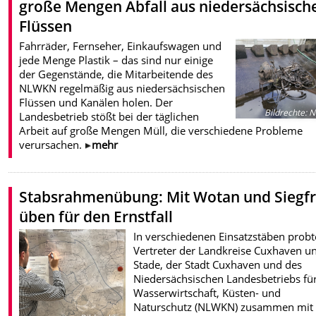
große Mengen Abfall aus niedersächsisch
Flüssen
Fahrräder, Fernseher, Einkaufswagen und
jede Menge Plastik – das sind nur einige
der Gegenstände, die Mitarbeitende des
NLWKN regelmäßig aus niedersächsischen
Flüssen und Kanälen holen. Der
Bildrechte
:
N
Landesbetrieb stößt bei der täglichen
Arbeit auf große Mengen Müll, die verschiedene Probleme
verursachen.
mehr
Stabsrahmenübung: Mit Wotan und Siegfr
üben für den Ernstfall
In verschiedenen Einsatzstäben prob
Vertreter der Landkreise Cuxhaven u
Stade, der Stadt Cuxhaven und des
Niedersächsischen Landesbetriebs fü
Wasserwirtschaft, Küsten- und
Naturschutz (NLWKN) zusammen mit