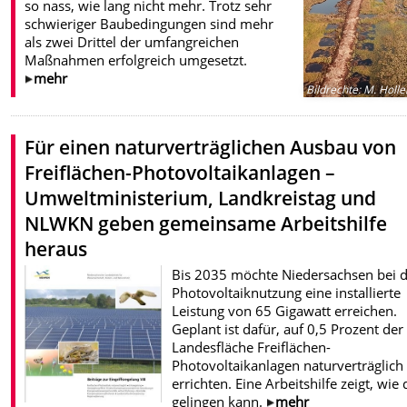
so nass, wie lang nicht mehr. Trotz sehr
schwieriger Baubedingungen sind mehr
als zwei Drittel der umfangreichen
Maßnahmen erfolgreich umgesetzt.
mehr
Bildrechte
:
M. Holle
Für einen naturverträglichen Ausbau von
Freiflächen-Photovoltaikanlagen –
Umweltministerium, Landkreistag und
NLWKN geben gemeinsame Arbeitshilfe
heraus
Bis 2035 möchte Niedersachsen bei 
Photovoltaiknutzung eine installierte
Leistung von 65 Gigawatt erreichen.
Geplant ist dafür, auf 0,5 Prozent der
Landesfläche Freiflächen-
Photovoltaikanlagen naturverträglich
errichten. Eine Arbeitshilfe zeigt, wie
gelingen kann.
mehr