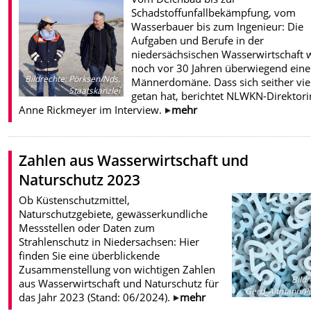
Schadstoffunfallbekämpfung, vom
Wasserbauer bis zum Ingenieur: Die
Aufgaben und Berufe in der
niedersächsischen Wasserwirtschaft 
noch vor 30 Jahren überwiegend eine
Bildrechte
:
Pörksen/Nds.
Männerdomäne. Dass sich seither vie
Staatskanzlei
getan hat, berichtet NLWKN-Direktori
Anne Rickmeyer im Interview.
mehr
Zahlen aus Wasserwirtschaft und
Naturschutz 2023
Ob Küstenschutzmittel,
Naturschutzgebiete, gewässerkundliche
Messstellen oder Daten zum
Strahlenschutz in Niedersachsen: Hier
finden Sie eine überblickende
Zusammenstellung von wichtigen Zahlen
Bild
aus Wasserwirtschaft und Naturschutz für
Gerd_Altmann/Pi
das Jahr 2023 (Stand: 06/2024).
mehr