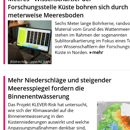
Forschungsstelle Küste bohren sich durch
meterweise Meeresboden
Sechs Meter lange Bohrkerne, randvol
Material vom Grund des Wattenmeer
stehen im Rahmen der sogenannten
Sublitoralkartierung im Fokus eines 
von Wissenschaftlern der Forschungss
Küste in Norden.
mehr
Bildrechte
:
Lippe/NLWKN
Mehr Niederschläge und steigender
Meeresspiegel fordern die
Binnenentwässerung
Das Projekt KLEVER-Risk hat untersucht,
wie sich der Klimawandel auf die
Binnenentwässerung in den
Küstenniederungen auswirkt und welche
Anpassungsmaßnahmen denkbar sind,