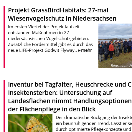
Projekt GrassBirdHabitats: 27-mal
Wiesenvogelschutz in Niedersachsen
Im ersten Viertel der Projektlaufzeit
entstanden Maßnahmen in 27
niedersächsischen Vogelschutzgebieten.
Zusätzliche Fördermittel gibt es durch das
neue LIFE-Projekt Godwit Flyway..
mehr
Bildrechte
:
N
Inventur bei Tagfalter, Heuschrecke und Co
Insektensterben: Untersuchung auf
Landesflächen nimmt Handlungsoptionen
der Flächenpflege in den Blick
Der dramatische Rückgang der Insekte
ein beunruhigender Trend. Lässt er si
durch optimierte Pflegekonzepte und