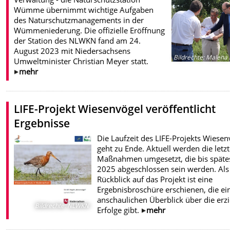
Wümme übernimmt wichtige Aufgaben
des Naturschutzmanagements in der
Wümmeniederung. Die offizielle Eröffnung
der Station des NLWKN fand am 24.
August 2023 mit Niedersachsens
Bildrechte
:
Malena 
Umweltminister Christian Meyer statt.
mehr
LIFE-Projekt Wiesenvögel veröffentlicht
Ergebnisse
Die Laufzeit des LIFE-Projekts Wiesen
geht zu Ende. Aktuell werden die letz
Maßnahmen umgesetzt, die bis späte
2025 abgeschlossen sein werden. Als
Rückblick auf das Projekt ist eine
Ergebnisbroschüre erschienen, die ei
anschaulichen Überblick über die erzi
Bildrechte
:
NLWKN
Erfolge gibt.
mehr