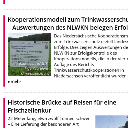
Kooperationsmodell zum Trinkwassersch
– Auswertungen des NLWKN belegen Erfo
Das Niedersächsische Kooperationsm
zum Trinkwasserschutz erzielt landes
Erfolge. Dies zeigen Auswertungen d
NLWKN zur Erfolgskontrolle des
Kooperationsmodells, die in der viert
Bildrechte
:
INGUS -
Auflage des Berichts
Ingenieurdienst
Trinkwasserschutzkooperationen in
Umweltsteuerung
Niedersachsen veröffentlicht wurden.
mehr
Historische Brücke auf Reisen für eine
Frischzellenkur
22 Meter lang, etwa zwölf Tonnen schwer
– Eine Lieferung der besonderen Art