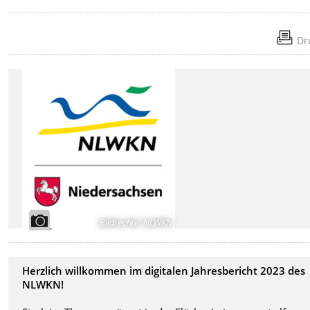
Dr
Bildrechte
:
NLWKN
Herzlich willkommen im digitalen Jahresbericht 2023 des
NLWKN!