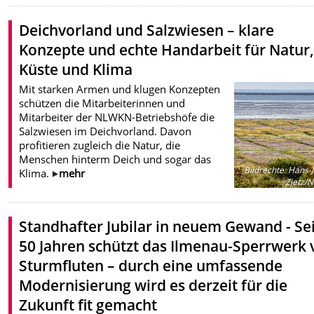
Deichvorland und Salzwiesen – klare
Konzepte und echte Handarbeit für Natur
Küste und Klima
Mit starken Armen und klugen Konzepten
schützen die Mitarbeiterinnen und
Mitarbeiter der NLWKN-Betriebshöfe die
Salzwiesen im Deichvorland. Davon
profitieren zugleich die Natur, die
Menschen hinterm Deich und sogar das
Bildrechte
:
Hans-J
Klima.
mehr
Zietz/
Standhafter Jubilar in neuem Gewand - Se
50 Jahren schützt das Ilmenau-Sperrwerk 
Sturmfluten – durch eine umfassende
Modernisierung wird es derzeit für die
Zukunft fit gemacht