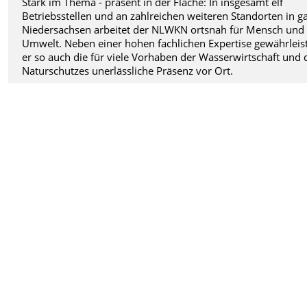
Stark im Thema - präsent in der Fläche: In insgesamt elf
Betriebsstellen und an zahlreichen weiteren Standorten in g
Niedersachsen arbeitet der NLWKN ortsnah für Mensch und
Umwelt. Neben einer hohen fachlichen Expertise gewährleis
er so auch die für viele Vorhaben der Wasserwirtschaft und 
Naturschutzes unerlässliche Präsenz vor Ort.