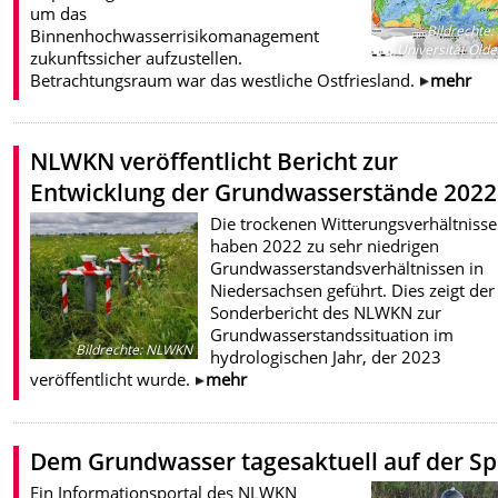
um das
Bildrechte
:
Binnenhochwasserrisikomanagement
Universität Old
zukunftssicher aufzustellen.
Betrachtungsraum war das westliche Ostfriesland.
mehr
NLWKN veröffentlicht Bericht zur
Entwicklung der Grundwasserstände 2022
Die trockenen Witterungsverhältnisse
haben 2022 zu sehr niedrigen
Grundwasserstandsverhältnissen in
Niedersachsen geführt. Dies zeigt der
Sonderbericht des NLWKN zur
Grundwasserstandssituation im
Bildrechte
:
NLWKN
hydrologischen Jahr, der 2023
veröffentlicht wurde.
mehr
Dem Grundwasser tagesaktuell auf der Sp
Ein Informationsportal des NLWKN