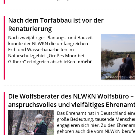
Nach dem Torfabbau ist vor der
Renaturierung
Nach zweijähriger Planungs- und Bauzeit
konnte der NLWKN die umfangreichen
Erd- und Wasserbauarbeiten im
Naturschutzgebiet „Großes Moor bei
Gifhorn“ erfolgreich abschließen.
mehr
Bildrechte
:
S. Her
Die Wolfsberater des NLWKN Wolfsbüro –
anspruchsvolles und vielfältiges Ehrenam
Das Ehrenamt hat in Deutschland ein
große Bedeutung, tausende Mensche
engagieren sich hier. Zu den Ehrenä
gehören auch die vom NLWKN beruf