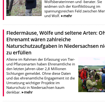
Wolfsberaterinnen und -berater. Sie
widmen sich der Konfliktlösung im
spannungsreichen Feld zwischen Me
Bildrechte
:
Kruse
und Wolf.
mehr
Fledermäuse, Wölfe und seltene Arten: O
Ehrenamt wären zahlreiche
Naturschutzaufgaben in Niedersachsen ni
zu erfüllen
Alleine im Rahmen der Erfassung von Tier-
und Pflanzenarten haben Ehrenamtliche in
den letzten Jahren über 2,8 Millionen
Sichtungen gemeldet. Ohne diese Daten
und das ehrenamtliche Engagement ist die
Umsetzung wichtiger Projekte im
Naturschutz in Niedersachsen kaum
Bildrechte
:
N
denkbar.
mehr