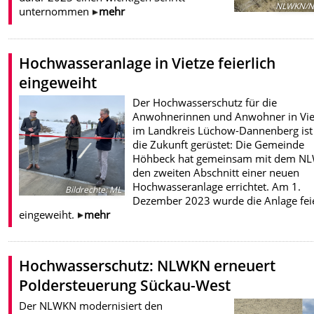
NLWKN/N
unternommen
mehr
Hochwasseranlage in Vietze feierlich
eingeweiht
Der Hochwasserschutz für die
Anwohnerinnen und Anwohner in Vie
im Landkreis Lüchow-Dannenberg ist
die Zukunft gerüstet: Die Gemeinde
Höhbeck hat gemeinsam mit dem N
den zweiten Abschnitt einer neuen
Hochwasseranlage errichtet. Am 1.
Bildrechte
:
ML
Dezember 2023 wurde die Anlage feie
eingeweiht.
mehr
Hochwasserschutz: NLWKN erneuert
Poldersteuerung Sückau-West
Der NLWKN modernisiert den