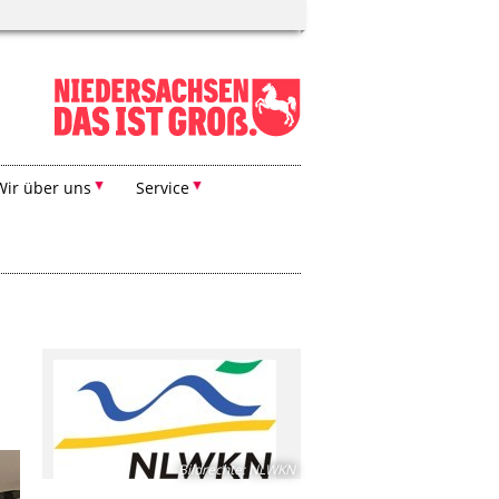
Wir über uns
Service
Bildrechte
:
NLWKN