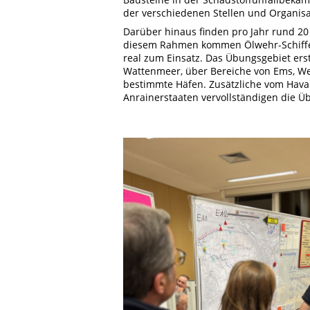
der verschiedenen Stellen und Organis
Darüber hinaus finden pro Jahr rund 20 
diesem Rahmen kommen Ölwehr-Schiffe,
real zum Einsatz. Das Übungsgebiet ers
Wattenmeer, über Bereiche von Ems, W
bestimmte Häfen. Zusätzliche vom Hava
Anrainerstaaten vervollständigen die Ü