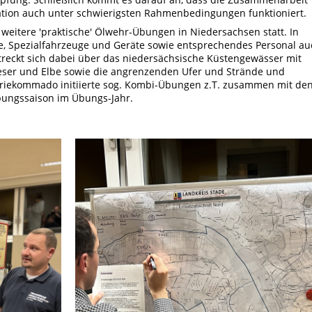
ation auch unter schwierigsten Rahmenbedingungen funktioniert.
weitere 'praktische' Ölwehr-Übungen in Niedersachsen statt. In
 Spezialfahrzeuge und Geräte sowie entsprechendes Personal au
treckt sich dabei über das niedersächsische Küstengewässer mit
eser und Elbe sowie die angrenzenden Ufer und Strände und
riekommado initiierte sog. Kombi-Übungen z.T. zusammen mit de
bungssaison im Übungs-Jahr.