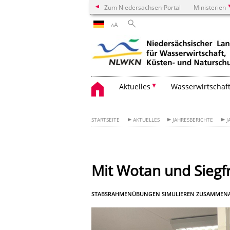
Zum Niedersachsen-Portal
Ministerien
A
A
Aktuelles
Wasserwirtschaf
STARTSEITE
AKTUELLES
JAHRESBERICHTE
J
Mit Wotan und Siegfr
STABSRAHMENÜBUNGEN SIMULIEREN ZUSAMMENARB