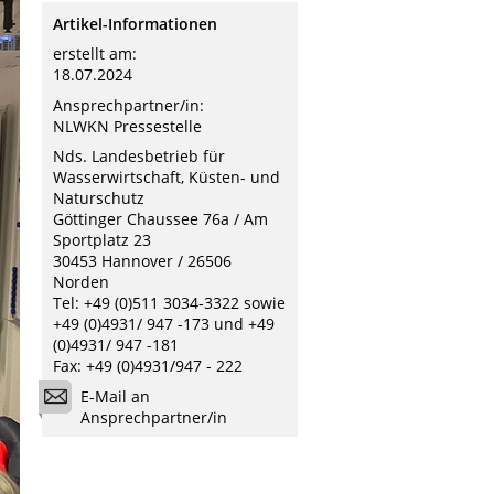
Artikel-Informationen
erstellt am:
18.07.2024
Ansprechpartner/in:
NLWKN Pressestelle
Nds. Landesbetrieb für
Wasserwirtschaft, Küsten- und
Naturschutz
Göttinger Chaussee 76a / Am
Sportplatz 23
30453 Hannover / 26506
Norden
Tel: +49 (0)511 3034-3322 sowie
+49 (0)4931/ 947 -173 und +49
(0)4931/ 947 -181
Fax: +49 (0)4931/947 - 222
E-Mail an
Ansprechpartner/in