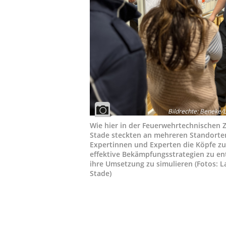
Bildrechte
:
Beneke/L
Wie hier in der Feuerwehrtechnischen Z
Stade steckten an mehreren Standorte
Expertinnen und Experten die Köpfe 
effektive Bekämpfungsstrategien zu en
ihre Umsetzung zu simulieren (Fotos: L
Stade)