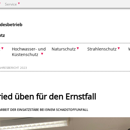
Service
Suchen
t
Hochwasser- und
Naturschutz
Strahlenschutz
Küstenschutz
AHRESBERICHT 2023
ied üben für den Ernstfall
EIT DER EINSATZSTÄBE BEI EINEM SCHADSTOFFUNFALL