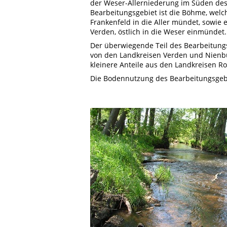
der Weser-Allerniederung im Süden de
Bearbeitungsgebiet ist die Böhme, welc
Frankenfeld in die Aller mündet, sowie e
Verden, östlich in die Weser einmündet.
Der überwiegende Teil des Bearbeitungsg
von den Landkreisen Verden und Nienb
kleinere Anteile aus den Landkreisen R
Die Bodennutzung des Bearbeitungsgebie