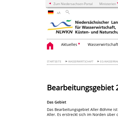
Zum Niedersachsen-Portal
Ministerien
A
A
Aktuelles
Wasserwirtschaf
STARTSEITE
WASSERWIRTSCHAFT
EG-WASSERRA
Bearbeitungsgebiet 
Das Gebiet
Das Bearbeitungsgebiet Aller-Böhme ist 
Aller. Es erstreckt sich im Norden über