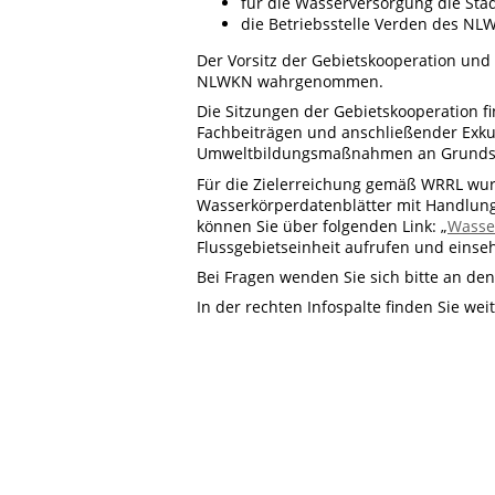
für die Wasserversorgung die St
die Betriebsstelle Verden des NL
Der Vorsitz der Gebietskooperation und
NLWKN wahrgenommen.
Die Sitzungen der Gebietskooperation f
Fachbeiträgen und anschließender Exku
Umweltbildungsmaßnahmen an Grundsch
Für die Zielerreichung gemäß WRRL wur
Wasserkörperdatenblätter mit Handlu
können Sie über folgenden Link: „
Wasse
Flussgebietseinheit aufrufen und einse
Bei Fragen wenden Sie sich bitte an d
In der rechten Infospalte finden Sie we