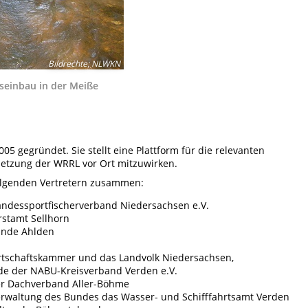
Bildrechte
:
NLWKN
seinbau in der Meiße
05 gegründet. Sie stellt eine Plattform für die relevanten
etzung der WRRL vor Ort mitzuwirken.
folgenden Vertretern zusammen:
andessportfischerverband Niedersachsen e.V.
rstamt Sellhorn
inde Ahlden
irtschaftskammer und das Landvolk Niedersachsen,
de der NABU-Kreisverband Verden e.V.
er Dachverband Aller-Böhme
verwaltung des Bundes das Wasser- und Schifffahrtsamt Verden