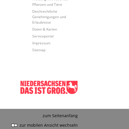
Pflanzen und Tiere
Deichrechtliche
Genehmigungen und
Erlaubnisse
Daten & Karten
Serviceportal
Impressum
Sitemap
zum Seitenanfang
zur mobilen Ansicht wechseln