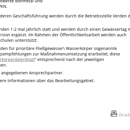
adtwerke Böhmetal und
WKN.
 deren Geschäftsführung werden durch die Betriebsstelle Verden 
inden 1-2 mal jährlich statt und werden durch einen Gewässertag 
rsion ergänzt. Im Rahmen der Öffentlichkeitsarbeit werden auch
ulen unterstützt.
den für prioritäre Fließgewässer\ Wasserkörper sogenannte
ngsempfehlungen zur Maßnahmenumsetzung erarbeitet, diese
rkörperdatenblatt
“ entsprechend nach der jeweiligen
hen.
en angegebenen Ansprechpartner.
itere Informationen über das Bearbeitungsgebiet.
Druc