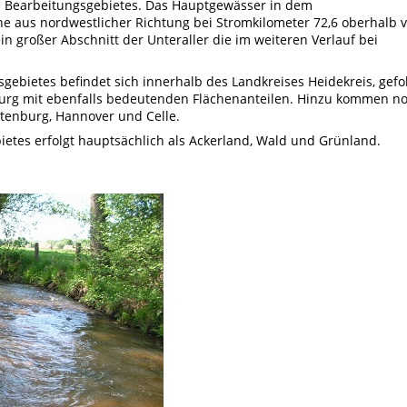
s Bearbeitungsgebietes. Das Hauptgewässer in dem
he aus nordwestlicher Richtung bei Stromkilometer 72,6 oberhalb 
in großer Abschnitt der Unteraller die im weiteren Verlauf bei
ebietes befindet sich innerhalb des Landkreises Heidekreis, gefo
urg mit ebenfalls bedeutenden Flächenanteilen. Hinzu kommen n
otenburg, Hannover und Celle.
tes erfolgt hauptsächlich als Ackerland, Wald und Grünland.