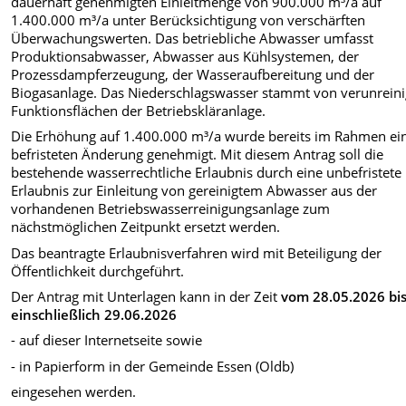
dauerhaft genehmigten Einleitmenge von 900.000 m³/a auf
1.400.000 m³/a unter Berücksichtigung von verschärften
Überwachungswerten. Das betriebliche Abwasser umfasst
Produktionsabwasser, Abwasser aus Kühlsystemen, der
Prozessdampferzeugung, der Wasseraufbereitung und der
Biogasanlage. Das Niederschlagswasser stammt von verunreini
Funktionsflächen der Betriebskläranlage.
Die Erhöhung auf 1.400.000 m³/a wurde bereits im Rahmen ei
befristeten Änderung genehmigt. Mit diesem Antrag soll die
bestehende wasserrechtliche Erlaubnis durch eine unbefristete
Erlaubnis zur Einleitung von gereinigtem Abwasser aus der
vorhandenen Betriebswasserreinigungsanlage zum
nächstmöglichen Zeitpunkt ersetzt werden.
Das beantragte Erlaubnisverfahren wird mit Beteiligung der
Öffentlichkeit durchgeführt.
Der Antrag mit Unterlagen kann in der Zeit
vom 28.05.2026 bi
einschließlich 29.06.2026
- auf dieser Internetseite sowie
- in Papierform in der Gemeinde Essen (Oldb)
eingesehen werden.