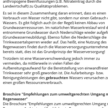
anthropogene Beeinflussungen (z.B. Nitrateintrag durch die
Landwirtschaft) zu Qualitätsproblemen.
Es sei in diesem Zusammenhang daran erinnert, dass es einen
Verbrauch von Wasser nicht gibt, sondern nur einen Gebrauch 
Wassers. Es gibt folglich auch (in der Regel) keinen Abbau von
Grundwasserressourcen. Im natürlichen Wasserkreislauf wird 
entnommene Grundwasser durch Niederschläge wieder aufgefü
(Grundwasserneubildung). Ebenso füllen die Niederschläge die
Trinkwassertalsperren wieder auf. Das heißt, eine Nutzung des
Regenwassers findet durch die Wasserversorgungsunternehme
bereits statt, dies ist das Grundprinzip der Wasserversorgung!
Trotzdem ist eine Wasserverschwendung jedoch immer zu
vermeiden, da mittlerweile in vielen Fällen der
Aufbereitungsaufwand für die Bereitstellung von einwandfrei
Trinkwasser sehr groß geworden ist. Die Aufarbeitungs- bzw.
Reinigungsleistungen des
gebrauchten
Wassers verursachen 
einen großen Ressourcenverbrauch.
Broschüre "Empfehlungen zum umweltgerechten Umgang m
Regenwasser"
Die Broschüre "Empfehlungen zum umweltgerechten Umgang 