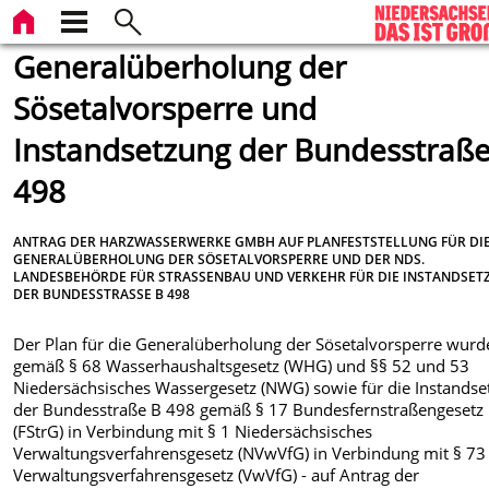
Generalüberholung der
Sösetalvorsperre und
Instandsetzung der Bundesstraße
498
ANTRAG DER HARZWASSERWERKE GMBH AUF PLANFESTSTELLUNG FÜR DI
GENERALÜBERHOLUNG DER SÖSETALVORSPERRE UND DER NDS.
LANDESBEHÖRDE FÜR STRASSENBAU UND VERKEHR FÜR DIE INSTANDSETZ
ER BUNDESSTRASSE B 498
Der Plan für die Generalüberholung der Sösetalvorsperre wurd
gemäß § 68 Wasserhaushaltsgesetz (WHG) und §§ 52 und 53
Niedersächsisches Wassergesetz (NWG) sowie für die Instands
der Bundesstraße B 498 gemäß § 17 Bundesfernstraßengesetz
(FStrG) in Verbindung mit § 1 Niedersächsisches
Verwaltungsverfahrensgesetz (NVwVfG) in Verbindung mit § 73
Verwaltungsverfahrensgesetz (VwVfG) - auf Antrag der