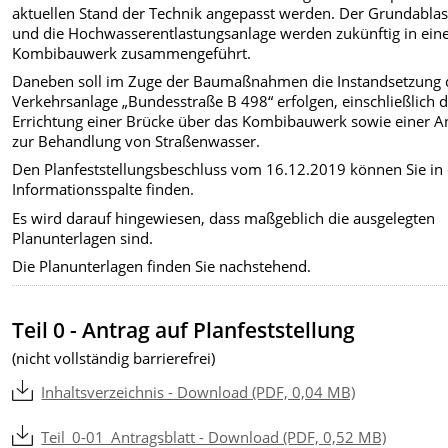
aktuellen Stand der Technik angepasst werden. Der Grundabla
und die Hochwasserentlastungsanlage werden zukünftig in ei
Kombibauwerk zusammengeführt.
Daneben soll im Zuge der Baumaßnahmen die Instandsetzung 
Verkehrsanlage „Bundesstraße B 498“ erfolgen, einschließlich 
Errichtung einer Brücke über das Kombibauwerk sowie einer A
zur Behandlung von Straßenwasser.
Den Planfeststellungsbeschluss vom 16.12.2019 können Sie in
Informationsspalte finden.
Es wird darauf hingewiesen, dass maßgeblich die ausgelegten
Planunterlagen sind.
Die Planunterlagen finden Sie nachstehend.
Teil 0 - Antrag auf Planfeststellung
(nicht vollständig barrierefrei)
Inhaltsverzeichnis - Download (PDF, 0,04 MB)
Teil_0-01_Antragsblatt - Download (PDF, 0,52 MB)