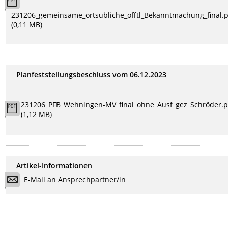
231206_gemeinsame_örtsübliche_öfftl_Bekanntmachung_final.
(0,11 MB)
Planfeststellungsbeschluss vom 06.12.2023
231206_PFB_Wehningen-MV_final_ohne_Ausf_gez_Schröder.p
(1,12 MB)
Artikel-Informationen
E-Mail an Ansprechpartner/in