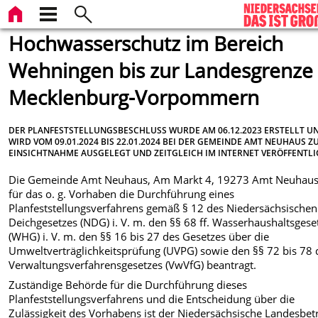
Hochwasserschutz im Bereich
Wehningen bis zur Landesgrenze
Mecklenburg-Vorpommern
DER PLANFESTSTELLUNGSBESCHLUSS WURDE AM 06.12.2023 ERSTELLT U
WIRD VOM 09.01.2024 BIS 22.01.2024 BEI DER GEMEINDE AMT NEUHAUS Z
EINSICHTNAHME AUSGELEGT UND ZEITGLEICH IM INTERNET VERÖFFENTLI
Die Gemeinde Amt Neuhaus, Am Markt 4, 19273 Amt Neuhaus
für das o. g. Vorhaben die Durchführung eines
Planfeststellungsverfahrens gemäß § 12 des Niedersächsischen
Deichgesetzes (NDG) i. V. m. den §§ 68 ff. Wasserhaushaltsgese
(WHG) i. V. m. den §§ 16 bis 27 des Gesetzes über die
Umweltverträglichkeitsprüfung (UVPG) sowie den §§ 72 bis 78 
Verwaltungsverfahrensgesetzes (VwVfG) beantragt.
Zuständige Behörde für die Durchführung dieses
Planfeststellungsverfahrens und die Entscheidung über die
Zulässigkeit des Vorhabens ist der Niedersächsische Landesbet