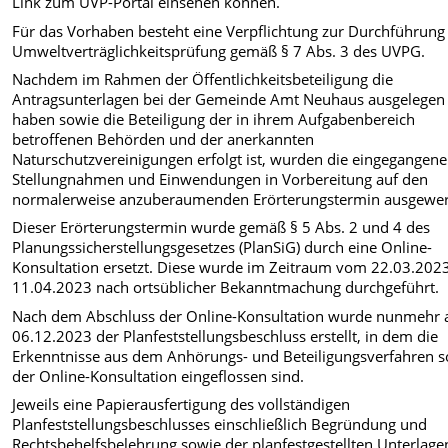
Link zum UVP-Portal einsehen können.
Für das Vorhaben besteht eine Verpflichtung zur Durchführung
Umweltverträglichkeitsprüfung gemäß § 7 Abs. 3 des UVPG.
Nachdem im Rahmen der Öffentlichkeitsbeteiligung die
Antragsunterlagen bei der Gemeinde Amt Neuhaus ausgelegen
haben sowie die Beteiligung der in ihrem Aufgabenbereich
betroffenen Behörden und der anerkannten
Naturschutzvereinigungen erfolgt ist, wurden die eingegangen
Stellungnahmen und Einwendungen in Vorbereitung auf den
normalerweise anzuberaumenden Erörterungstermin ausgewer
Dieser Erörterungstermin wurde gemäß § 5 Abs. 2 und 4 des
Planungssicherstellungsgesetzes (PlanSiG) durch eine Online-
Konsultation ersetzt. Diese wurde im Zeitraum vom 22.03.2023
11.04.2023 nach ortsüblicher Bekanntmachung durchgeführt.
Nach dem Abschluss der Online-Konsultation wurde nunmehr
06.12.2023 der Planfeststellungsbeschluss erstellt, in dem die
Erkenntnisse aus dem Anhörungs- und Beteiligungsverfahren 
der Online-Konsultation eingeflossen sind.
Jeweils eine Papierausfertigung des vollständigen
Planfeststellungsbeschlusses einschließlich Begründung und
Rechtsbehelfsbelehrung sowie der planfestgestellten Unterlage