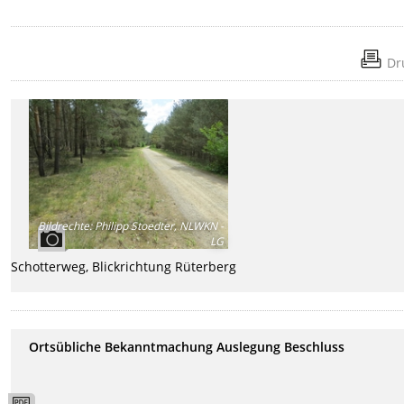
Dr
Bildrechte
:
Philipp Stoedter, NLWKN -
LG
Schotterweg, Blickrichtung Rüterberg
Ortsübliche Bekanntmachung Auslegung Beschluss