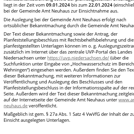
liegt in der Zeit vom
09.01.2024
bis zum
22.01.2024
(einschlie
bei der Gemeinde Amt Neuhaus zur Einsichtnahme aus.
Die Auslegung bei der Gemeinde Amt Neuhaus erfolgt nach
ortsüblicher Bekanntmachung durch die Gemeinde Amt Neuha
Der Text dieser Bekanntmachung sowie der Antrag, der
Planfeststellungsbeschluss mit Rechtsbehelfsbelehrung und die
planfestgestellten Unterlagen können im o. g. Auslegungszeitr
zusätzlich im Internet über das zentrale UVP-Portal des Landes
Niedersachsen unter
https://uvp.niedersachsen.de/
(über die
Suchfunktion unter Eingabe von „Hochwasserschutz im Bereic
Wehningen“) eingesehen werden. Außerdem finden Sie den Tex
dieser Bekanntmachung, mit weiteren Informationen zur
Veröffentlichung und Auslegung des Beschlusses und den
Planfeststellungsbeschluss in der Informationsspalte auf der re
Seite. Außerdem wird der Text dieser Bekanntmachung zeitglei
auf der Internetseite der Gemeinde Amt Neuhaus unter
www.a
neuhaus.de
veröffentlicht.
Maßgeblich ist gem. § 27a Abs. 1 Satz 4 VwVfG der Inhalt der z
Einsicht ausgelegten Unterlagen.