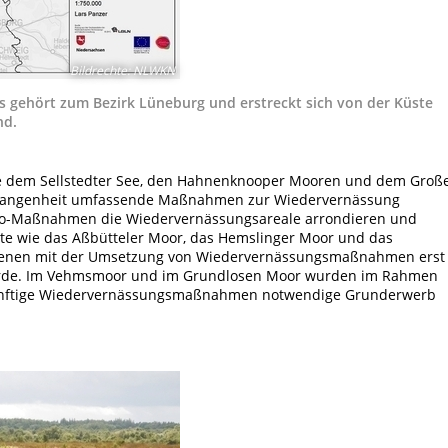
Bildrechte
:
NLWKN
 gehört zum Bezirk Lüneburg und erstreckt sich von der Küste
nd.
wie dem Sellstedter See, den Hahnenknooper Mooren und dem Groß
Vergangenheit umfassende Maßnahmen zur Wiedervernässung
Mo-Maßnahmen die Wiedervernässungsareale arrondieren und
iete wie das Aßbütteler Moor, das Hemslinger Moor und das
denen mit der Umsetzung von Wiedervernässungsmaßnahmen erst
urde. Im Vehmsmoor und im Grundlosen Moor wurden im Rahmen
ukünftige Wiedervernässungsmaßnahmen notwendige Grunderwerb