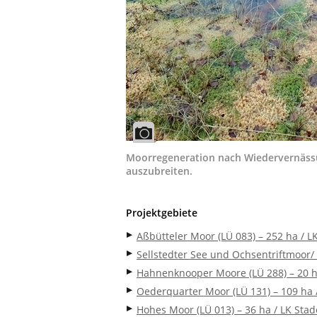
Moorregeneration nach Wiedervernässu
auszubreiten.
Projektgebiete
Aßbütteler Moor (LÜ 083) – 252 ha / 
Sellstedter See und Ochsentriftmoor/
Hahnenknooper Moore (LÜ 288) – 20 h
Oederquarter Moor (LÜ 131) – 109 ha 
Hohes Moor (LÜ 013) – 36 ha / LK Stad