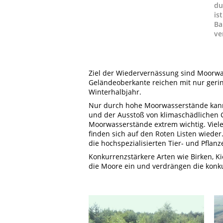
du
is
Ba
ve
Ziel der Wiedervernässung sind Moorwas
Geländeoberkante reichen mit nur ger
Winterhalbjahr.
Nur durch hohe Moorwasserstände kann 
und der Ausstoß von klimaschädlichen 
Moorwasserstände extrem wichtig. Viel
finden sich auf den Roten Listen wiede
die hochspezialisierten Tier- und Pfla
Konkurrenzstärkere Arten wie Birken, 
die Moore ein und verdrängen die kon