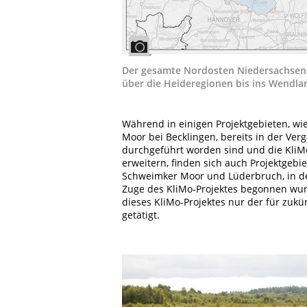
Der gesamte Nordosten Niedersachsens
über die Heideregionen bis ins Wendla
Während in einigen Projektgebieten, 
Moor bei Becklingen, bereits in der 
durchgeführt worden sind und die Kli
erweitern, finden sich auch Projektgeb
Schweimker Moor und Lüderbruch, in 
Zuge des KliMo-Projektes begonnen w
dieses KliMo-Projektes nur der für z
getätigt.