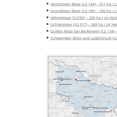
Hemslinger Moor (LÜ 184) – 311 ha /
Grundloses Moor (LÜ 185) – 292 ha / L
Vehmsmoor (LÜ182) – 256 ha / LK Heid
Lichtenmoor (LÜ 017) – 383 ha / LK He
Großes Moor bei Becklingen (LÜ 134) –
Schweimker Moor und Lüderbruch (LÜ 