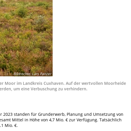
Bildrechte
:
Lars Panzer
ler Moor im Landkreis Cuxhaven. Auf der wertvollen Moorheide
erden, um eine Verbuschung zu verhindern.
ahr 2023 standen für Grunderwerb, Planung und Umsetzung von
mt Mittel in Höhe von 4,7 Mio. € zur Verfügung. Tatsächlich
1 Mio. €.