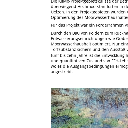
Die KliMo-Projektgebietskulisse der Bet
überwiegend Hochmoorstandorten in den
Uelzen.
In den Projektgebieten wurden 
Optimierung des Moorwasserhaushaltes 
Für das Projekt war ein Förderrahmen v
Durch den Bau von Poldern zum Rückha
Entwässerungseinrichtungen wie Gräb
Moorwasserhaushalt optimiert. Nur eine
Torfsubstanz sichern und den Ausstoß 
fünf bis zehn Jahre ist die Entwicklung
und quantitativen Zustand von FFH-Lebe
wo es die Ausgangsbedingungen ermögl
angestrebt.