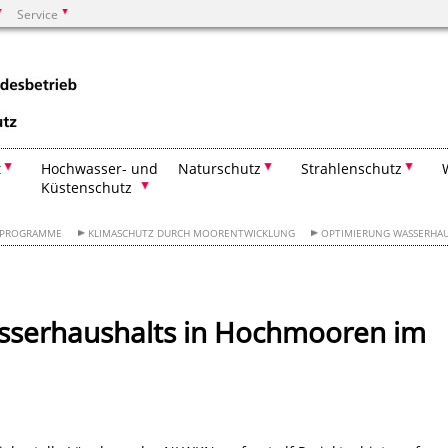
Service
Suchen
t
Hochwasser- und
Naturschutz
Strahlenschutz
Küstenschutz
RPROGRAMME
KLIMASCHUTZ DURCH MOORENTWICKLUNG
OPTIMIERUNG WASSERHAU
sserhaushalts in Hochmooren im