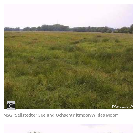
Bildrechte
:
N
NSG "Sellstedter See und Ochsentriftmoor/Wildes Moor"