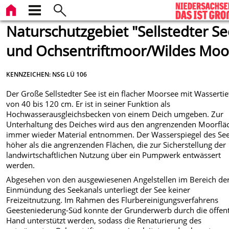
Naturschutzgebiet "Sellstedter S
und Ochsentriftmoor/Wildes Moo
KENNZEICHEN: NSG LÜ 106
Der Große Sellstedter See ist ein flacher Moorsee mit Wasserti
von 40 bis 120 cm. Er ist in seiner Funktion als
Hochwasserausgleichsbecken von einem Deich umgeben. Zur
Unterhaltung des Deiches wird aus den angrenzenden Moorflä
immer wieder Material entnommen. Der Wasserspiegel des Sees
höher als die angrenzenden Flächen, die zur Sicherstellung der
landwirtschaftlichen Nutzung über ein Pumpwerk entwässert
werden.
Abgesehen von den ausgewiesenen Angelstellen im Bereich de
Einmündung des Seekanals unterliegt der See keiner
Freizeitnutzung. Im Rahmen des Flurbereinigungsverfahrens
Geesteniederung-Süd konnte der Grunderwerb durch die öffent
Hand unterstützt werden, sodass die Renaturierung des