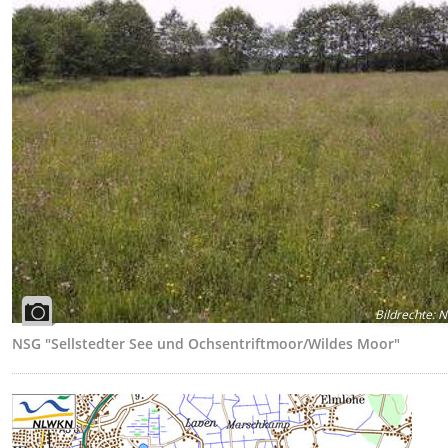
Bildrechte
:
N
NSG "Sellstedter See und Ochsentriftmoor/Wildes Moor"